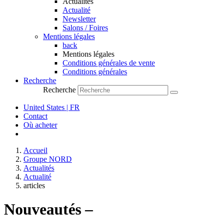
Actualités
Actualité
Newsletter
Salons / Foires
Mentions légales
back
Mentions légales
Conditions générales de vente
Conditions générales
Recherche
Recherche
United States | FR
Contact
Où acheter
Accueil
Groupe NORD
Actualités
Actualité
articles
Nouveautés –