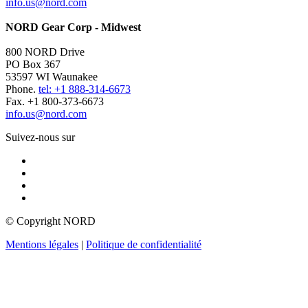
info.us@nord.com
NORD Gear Corp - Midwest
800 NORD Drive
PO Box 367
53597 WI Waunakee
Phone.
tel: +1 888-314-6673
Fax. +1 800-373-6673
info.us@nord.com
Suivez-nous sur
© Copyright NORD
Mentions légales
|
Politique de confidentialité