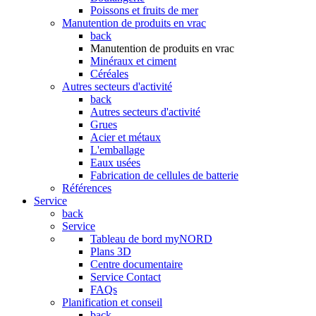
Poissons et fruits de mer
Manutention de produits en vrac
back
Manutention de produits en vrac
Minéraux et ciment
Céréales
Autres secteurs d'activité
back
Autres secteurs d'activité
Grues
Acier et métaux
L'emballage
Eaux usées
Fabrication de cellules de batterie
Références
Service
back
Service
Tableau de bord myNORD
Plans 3D
Centre documentaire
Service Contact
FAQs
Planification et conseil
back