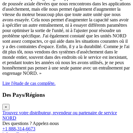
de poussée axiale élevées que nous rencontrons dans les applications
d'assèchement, mais elle nous permet également d'augmenter la
vitesse du moteur beaucoup plus que toute autre unité que nous
avons essayée. Cela nous permet d'augmenter la capacité sans avoir
à spécifier un autre entraînement, ni à essayer différents paramètres
pour optimiser la sortie de l'unité, ni à l'ajuster pour résoudre un
problème spécifique. J'ai également constaté que les unités NORD
sont assez compactes, ce qui aide dans les situations courantes où il
y a des contraintes d'espace. Enfin, il y a la durabilité. Comme je l'ai
dit plus tôt, nous vendons des systèmes d'assèchement dans le
monde entier, souvent dans des endroits où le service est inexistant,
et pendant toutes les années où nous les avons utilisés, je ne peux
honnêtement pas penser à une seule panne avec un entraînement par
engrenage NORD. »
Lire l'étude de cas complète.
Des Pays/Régions
×
Trouvez votre distributeur, revendeur ou partenaire de service
NORD
Des questions ? Appelez-nous
+1 888-314-6673