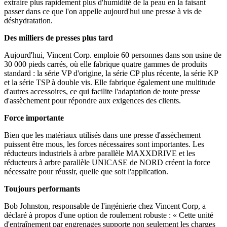
extraire plus rapidement plus d'humidité de la peau en la faisant
passer dans ce que l'on appelle aujourd'hui une presse à vis de
déshydratation.
Des milliers de presses plus tard
Aujourd'hui, Vincent Corp. emploie 60 personnes dans son usine de
30 000 pieds carrés, où elle fabrique quatre gammes de produits
standard : la série VP d'origine, la série CP plus récente, la série KP
et la série TSP à double vis. Elle fabrique également une multitude
d'autres accessoires, ce qui facilite l'adaptation de toute presse
d'assèchement pour répondre aux exigences des clients.
Force importante
Bien que les matériaux utilisés dans une presse d'assèchement
puissent être mous, les forces nécessaires sont importantes. Les
réducteurs industriels à arbre parallèle MAXXDRIVE et les
réducteurs à arbre parallèle UNICASE de NORD créent la force
nécessaire pour réussir, quelle que soit l'application.
Toujours performants
Bob Johnston, responsable de l'ingénierie chez Vincent Corp, a
déclaré à propos d'une option de roulement robuste : « Cette unité
d'entraînement par engrenages supporte non seulement les charges