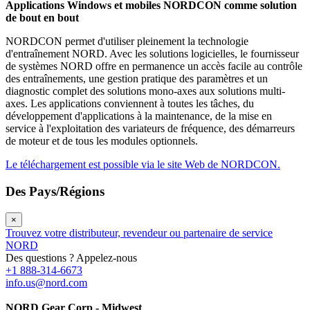
Applications Windows et mobiles NORDCON comme solution
de bout en bout
NORDCON permet d'utiliser pleinement la technologie
d'entraînement NORD. Avec les solutions logicielles, le fournisseur
de systèmes NORD offre en permanence un accès facile au contrôle
des entraînements, une gestion pratique des paramètres et un
diagnostic complet des solutions mono-axes aux solutions multi-
axes. Les applications conviennent à toutes les tâches, du
développement d'applications à la maintenance, de la mise en
service à l'exploitation des variateurs de fréquence, des démarreurs
de moteur et de tous les modules optionnels.
Le téléchargement est possible via le site Web de NORDCON.
Des Pays/Régions
×
Trouvez votre distributeur, revendeur ou partenaire de service
NORD
Des questions ? Appelez-nous
+1 888-314-6673
info.us@nord.com
NORD Gear Corp - Midwest