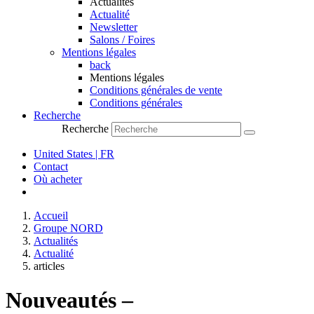
Actualités
Actualité
Newsletter
Salons / Foires
Mentions légales
back
Mentions légales
Conditions générales de vente
Conditions générales
Recherche
Recherche
United States | FR
Contact
Où acheter
Accueil
Groupe NORD
Actualités
Actualité
articles
Nouveautés –