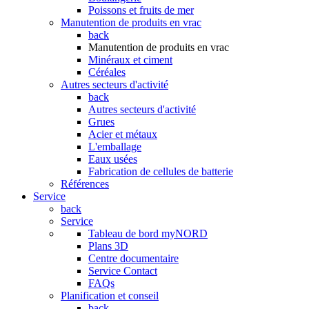
Poissons et fruits de mer
Manutention de produits en vrac
back
Manutention de produits en vrac
Minéraux et ciment
Céréales
Autres secteurs d'activité
back
Autres secteurs d'activité
Grues
Acier et métaux
L'emballage
Eaux usées
Fabrication de cellules de batterie
Références
Service
back
Service
Tableau de bord myNORD
Plans 3D
Centre documentaire
Service Contact
FAQs
Planification et conseil
back