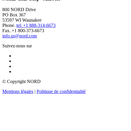
800 NORD Drive
PO Box 367
53597 WI Waunakee
Phone.
tel: +1 888-314-6673
Fax. +1 800-373-6673
info.us@nord.com
Suivez-nous sur
© Copyright NORD
Mentions légales
|
Politique de confidentialité