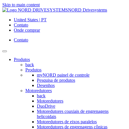
Skip to main content
NORD Drivesystems
United States | PT
Contato
Onde comprar
Contato
Produtos
back
Produtos
myNORD painel de controle
Pesquisa de produtos
Desenhos
Motoredutores
back
Motoredutores
DuoDrive
Motoredutores coaxiais de engrenagens
helicoidais
Motoredutores de eixos paralelos
Motoredutores de engrenagens cônicas