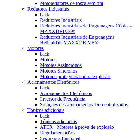
Motoredutores de rosca sem fim
Redutores Industriais
back
Redutores Industriais
Redutores Industriais de Engrenagens Cônicas
MAXXDRIVE®
Redutores Industriais de Engrenagens
Helicoidais MAXXDRIVE®
Motores
back
Motores
Motores Assíncronos
Motores Síncronos
Motores protegidos contra explosão
Acionamentos Eletrônicos
back
Acionamentos Eletrônicos
Inversor de Frequência
Soluções de Acionamentos Descentralizados
Tópicos adicionais
back
Tópicos adicionais
ATEX - Motores à prova de explosão
Regulamentações
Segurança funcional