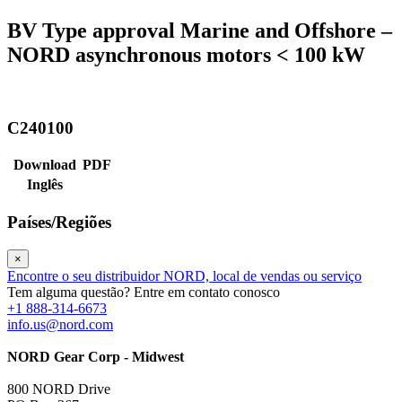
BV Type approval Marine and Offshore –
NORD asynchronous motors < 100 kW
C240100
Download
PDF
Inglês
Países/Regiões
×
Encontre o seu distribuidor NORD, local de vendas ou serviço
Tem alguma questão? Entre em contato conosco
+1 888-314-6673
info.us@nord.com
NORD Gear Corp - Midwest
800 NORD Drive