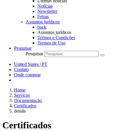
Últimas notícias
Notícias
Newsletter
Feiras
Assuntos jurídicos
back
Assuntos jurídicos
Termos e Condições
Termos de Uso
Pesquisar
Pesquisar
United States | PT
Contato
Onde comprar
Home
Serviços
Documentação
Certificados
details
Certificados