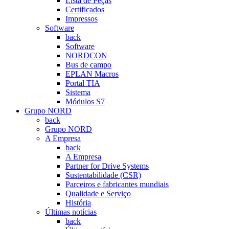
Lista de Peças
Certificados
Impressos
Software
back
Software
NORDCON
Bus de campo
EPLAN Macros
Portal TIA
Sistema
Módulos S7
Grupo NORD
back
Grupo NORD
A Empresa
back
A Empresa
Partner for Drive Systems
Sustentabilidade (CSR)
Parceiros e fabricantes mundiais
Qualidade e Serviço
História
Últimas notícias
back