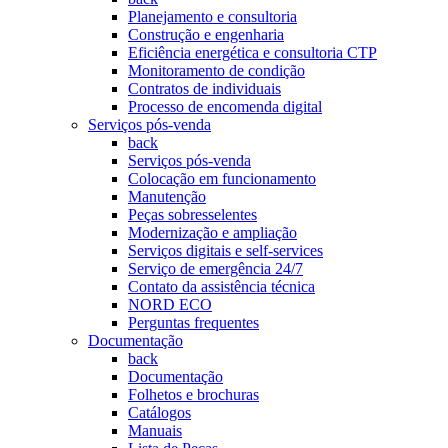
Planejamento e consultoria
Construção e engenharia
Eficiência energética e consultoria CTP
Monitoramento de condição
Contratos de individuais
Processo de encomenda digital
Serviços pós-venda
back
Serviços pós-venda
Colocação em funcionamento
Manutenção
Peças sobresselentes
Modernização e ampliação
Serviços digitais e self-services
Serviço de emergência 24/7
Contato da assistência técnica
NORD ECO
Perguntas frequentes
Documentação
back
Documentação
Folhetos e brochuras
Catálogos
Manuais