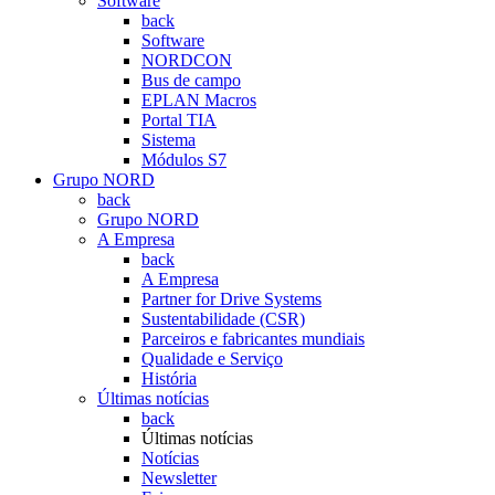
Software
back
Software
NORDCON
Bus de campo
EPLAN Macros
Portal TIA
Sistema
Módulos S7
Grupo NORD
back
Grupo NORD
A Empresa
back
A Empresa
Partner for Drive Systems
Sustentabilidade (CSR)
Parceiros e fabricantes mundiais
Qualidade e Serviço
História
Últimas notícias
back
Últimas notícias
Notícias
Newsletter