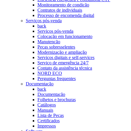
Monitoramento de condição
Contratos de individuais
Processo de encomenda digital
Serviços pós-venda
back
Serviços pós-venda
Colocação em funcionamento
Manutenção
Peças sobresselentes
Modernização e ampliação
Serviços digitais e self-services
Serviço de emergência 24/7
Contato da assistência técnica
NORD ECO
Perguntas frequentes
Documentação
back
Documentação
Folhetos e brochuras
Catálogos
Manuais
Lista de Peças
Certificados
Impressos