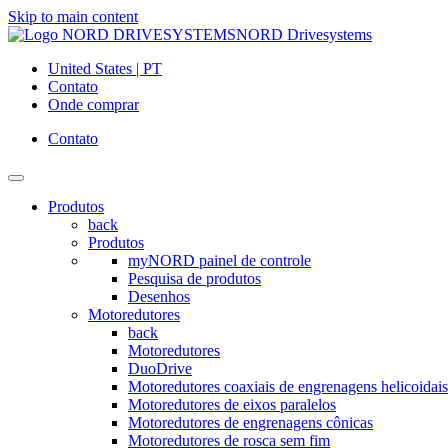
Skip to main content
NORD Drivesystems
United States | PT
Contato
Onde comprar
Contato
Produtos
back
Produtos
myNORD painel de controle
Pesquisa de produtos
Desenhos
Motoredutores
back
Motoredutores
DuoDrive
Motoredutores coaxiais de engrenagens helicoidais
Motoredutores de eixos paralelos
Motoredutores de engrenagens cônicas
Motoredutores de rosca sem fim