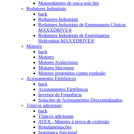
Motoredutores de rosca sem fim
Redutores Industriais
back
Redutores Industriais
Redutores Industriais de Engrenagens Cônicas
MAXXDRIVE®
Redutores Industriais de Engrenagens
Helicoidais MAXXDRIVE®
Motores
back
Motores
Motores Assíncronos
Motores Síncronos
Motores protegidos contra explosão
Acionamentos Eletrônicos
back
Acionamentos Eletrônicos
Inversor de Frequência
Soluções de Acionamentos Descentralizados
Tópicos adicionais
back
Tópicos adicionais
ATEX - Motores à prova de explosão
Regulamentações
Segurança funcional