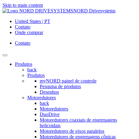
Skip to main content
NORD Drivesystems
United States | PT
Contato
Onde comprar
Contato
Produtos
back
Produtos
myNORD painel de controle
Pesquisa de produtos
Desenhos
Motoredutores
back
Motoredutores
DuoDrive
Motoredutores coaxiais de engrenagens
helicoidais
Motoredutores de eixos paralelos
Motoredutores de engrenagens cônicas