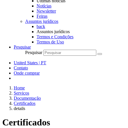
Últimas notícias
Notícias
Newsletter
Feiras
Assuntos jurídicos
back
Assuntos jurídicos
Termos e Condições
Termos de Uso
Pesquisar
Pesquisar
United States | PT
Contato
Onde comprar
Home
Serviços
Documentação
Certificados
details
Certificados