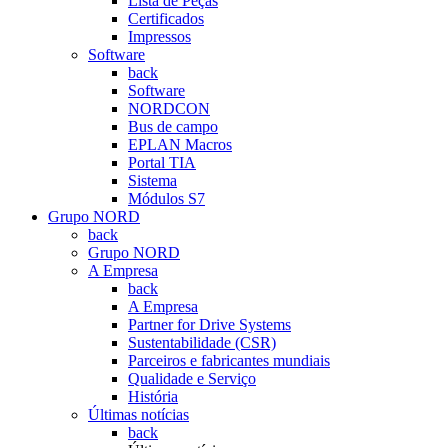
Lista de Peças
Certificados
Impressos
Software
back
Software
NORDCON
Bus de campo
EPLAN Macros
Portal TIA
Sistema
Módulos S7
Grupo NORD
back
Grupo NORD
A Empresa
back
A Empresa
Partner for Drive Systems
Sustentabilidade (CSR)
Parceiros e fabricantes mundiais
Qualidade e Serviço
História
Últimas notícias
back