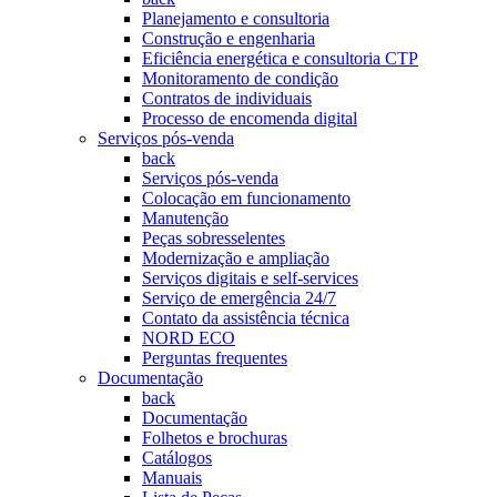
Planejamento e consultoria
Construção e engenharia
Eficiência energética e consultoria CTP
Monitoramento de condição
Contratos de individuais
Processo de encomenda digital
Serviços pós-venda
back
Serviços pós-venda
Colocação em funcionamento
Manutenção
Peças sobresselentes
Modernização e ampliação
Serviços digitais e self-services
Serviço de emergência 24/7
Contato da assistência técnica
NORD ECO
Perguntas frequentes
Documentação
back
Documentação
Folhetos e brochuras
Catálogos
Manuais