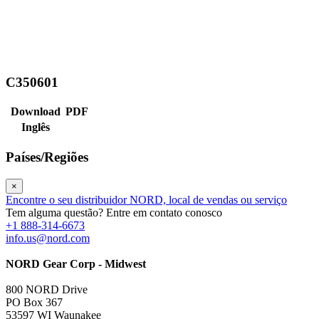
C350601
Download
PDF
Inglês
Países/Regiões
×
Encontre o seu distribuidor NORD, local de vendas ou serviço
Tem alguma questão? Entre em contato conosco
+1 888-314-6673
info.us@nord.com
NORD Gear Corp - Midwest
800 NORD Drive
PO Box 367
53597 WI Waunakee