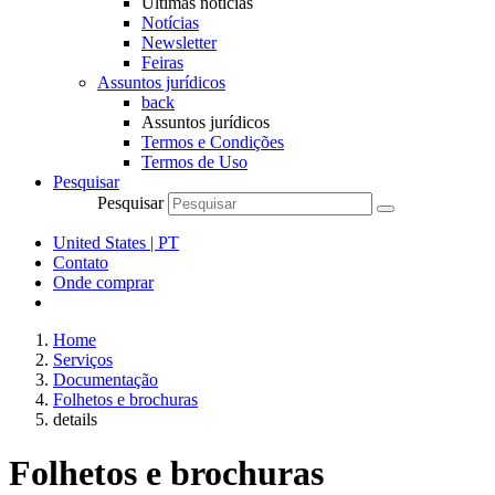
Últimas notícias
Notícias
Newsletter
Feiras
Assuntos jurídicos
back
Assuntos jurídicos
Termos e Condições
Termos de Uso
Pesquisar
Pesquisar
United States | PT
Contato
Onde comprar
Home
Serviços
Documentação
Folhetos e brochuras
details
Folhetos e brochuras