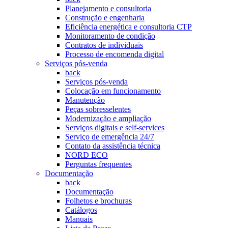
Planejamento e consultoria
Construção e engenharia
Eficiência energética e consultoria CTP
Monitoramento de condição
Contratos de individuais
Processo de encomenda digital
Serviços pós-venda
back
Serviços pós-venda
Colocação em funcionamento
Manutenção
Peças sobresselentes
Modernização e ampliação
Serviços digitais e self-services
Serviço de emergência 24/7
Contato da assistência técnica
NORD ECO
Perguntas frequentes
Documentação
back
Documentação
Folhetos e brochuras
Catálogos
Manuais