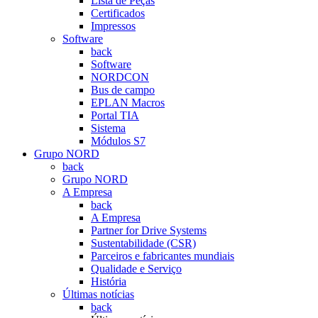
Lista de Peças
Certificados
Impressos
Software
back
Software
NORDCON
Bus de campo
EPLAN Macros
Portal TIA
Sistema
Módulos S7
Grupo NORD
back
Grupo NORD
A Empresa
back
A Empresa
Partner for Drive Systems
Sustentabilidade (CSR)
Parceiros e fabricantes mundiais
Qualidade e Serviço
História
Últimas notícias
back