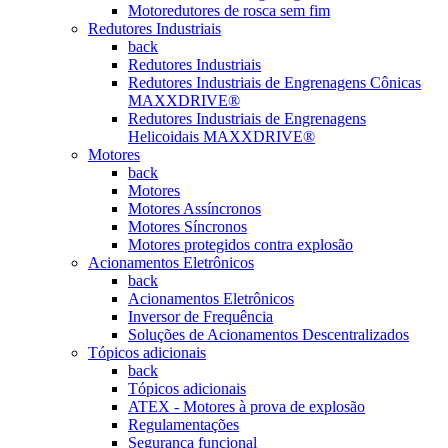
Motoredutores de rosca sem fim
Redutores Industriais
back
Redutores Industriais
Redutores Industriais de Engrenagens Cônicas
MAXXDRIVE®
Redutores Industriais de Engrenagens
Helicoidais MAXXDRIVE®
Motores
back
Motores
Motores Assíncronos
Motores Síncronos
Motores protegidos contra explosão
Acionamentos Eletrônicos
back
Acionamentos Eletrônicos
Inversor de Frequência
Soluções de Acionamentos Descentralizados
Tópicos adicionais
back
Tópicos adicionais
ATEX - Motores à prova de explosão
Regulamentações
Segurança funcional