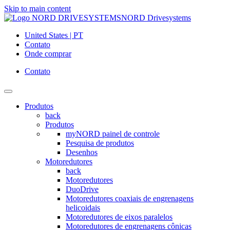
Skip to main content
NORD Drivesystems
United States | PT
Contato
Onde comprar
Contato
Produtos
back
Produtos
myNORD painel de controle
Pesquisa de produtos
Desenhos
Motoredutores
back
Motoredutores
DuoDrive
Motoredutores coaxiais de engrenagens
helicoidais
Motoredutores de eixos paralelos
Motoredutores de engrenagens cônicas