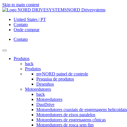
Skip to main content
NORD Drivesystems
United States | PT
Contato
Onde comprar
Contato
Produtos
back
Produtos
myNORD painel de controle
Pesquisa de produtos
Desenhos
Motoredutores
back
Motoredutores
DuoDrive
Motoredutores coaxiais de engrenagens helicoidais
Motoredutores de eixos paralelos
Motoredutores de engrenagens cônicas
Motoredutores de rosca sem fim