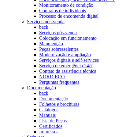
Monitoramento de condição
Contratos de individuais
Processo de encomenda digital
Serviços pós-venda
back
Serviços pós-venda
Colocação em funcionamento
Manutenção
Peças sobresselentes
Modernização e ampliação
Serviços digitais e self-services
Serviço de emergência 24/7
Contato da assistência técnica
NORD ECO
Perguntas frequentes
Documentação
back
Documentação
Folhetos e brochuras
Catálogos
Manuais
Lista de Peças
Certificados
Impressos