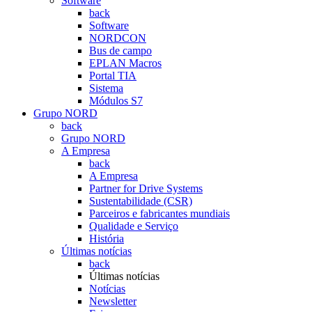
Software
back
Software
NORDCON
Bus de campo
EPLAN Macros
Portal TIA
Sistema
Módulos S7
Grupo NORD
back
Grupo NORD
A Empresa
back
A Empresa
Partner for Drive Systems
Sustentabilidade (CSR)
Parceiros e fabricantes mundiais
Qualidade e Serviço
História
Últimas notícias
back
Últimas notícias
Notícias
Newsletter