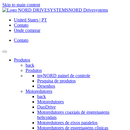
Skip to main content
NORD Drivesystems
United States | PT
Contato
Onde comprar
Contato
Produtos
back
Produtos
myNORD painel de controle
Pesquisa de produtos
Desenhos
Motoredutores
back
Motoredutores
DuoDrive
Motoredutores coaxiais de engrenagens
helicoidais
Motoredutores de eixos paralelos
Motoredutores de engrenagens cônicas