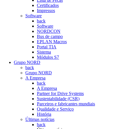
Lista de Peças
Certificados
Impressos
Software
back
Software
NORDCON
Bus de campo
EPLAN Macros
Portal TIA
Sistema
Módulos S7
Grupo NORD
back
Grupo NORD
A Empresa
back
A Empresa
Partner for Drive Systems
Sustentabilidade (CSR)
Parceiros e fabricantes mundiais
Qualidade e Serviço
História
Últimas notícias
back