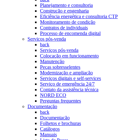
Planejamento e consultoria
Construção e engenharia
Eficiência energética e consultoria CTP
Monitoramento de condição
Contratos de individuais
Processo de encomenda digital
Serviços pós-venda
back
Serviços pós-venda
Colocação em funcionamento
Manutenção
Peças sobresselentes
Modernização e ampliação
Serviços digitais e self-services
Serviço de emergência 24/7
Contato da assistência técnica
NORD ECO
Perguntas frequentes
Documentação
back
Documentação
Folhetos e brochuras
Catálogos
Manuais