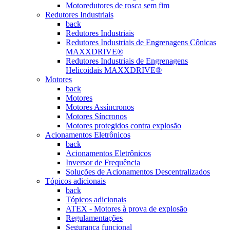
Motoredutores de rosca sem fim
Redutores Industriais
back
Redutores Industriais
Redutores Industriais de Engrenagens Cônicas
MAXXDRIVE®
Redutores Industriais de Engrenagens
Helicoidais MAXXDRIVE®
Motores
back
Motores
Motores Assíncronos
Motores Síncronos
Motores protegidos contra explosão
Acionamentos Eletrônicos
back
Acionamentos Eletrônicos
Inversor de Frequência
Soluções de Acionamentos Descentralizados
Tópicos adicionais
back
Tópicos adicionais
ATEX - Motores à prova de explosão
Regulamentações
Segurança funcional