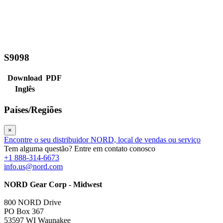
S9098
Download
PDF
Inglês
Países/Regiões
×
Encontre o seu distribuidor NORD, local de vendas ou serviço
Tem alguma questão? Entre em contato conosco
+1 888-314-6673
info.us@nord.com
NORD Gear Corp - Midwest
800 NORD Drive
PO Box 367
53597 WI Waunakee