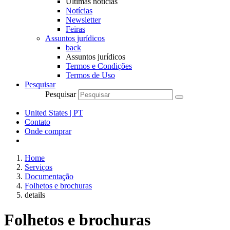
Últimas notícias
Notícias
Newsletter
Feiras
Assuntos jurídicos
back
Assuntos jurídicos
Termos e Condições
Termos de Uso
Pesquisar
Pesquisar
United States | PT
Contato
Onde comprar
Home
Serviços
Documentação
Folhetos e brochuras
details
Folhetos e brochuras