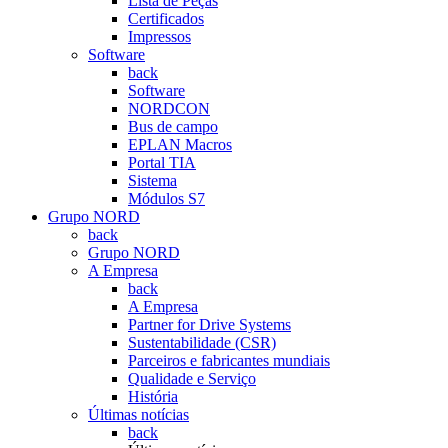
Lista de Peças
Certificados
Impressos
Software
back
Software
NORDCON
Bus de campo
EPLAN Macros
Portal TIA
Sistema
Módulos S7
Grupo NORD
back
Grupo NORD
A Empresa
back
A Empresa
Partner for Drive Systems
Sustentabilidade (CSR)
Parceiros e fabricantes mundiais
Qualidade e Serviço
História
Últimas notícias
back