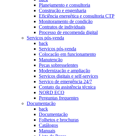
Planejamento e consultoria
Construção e engenharia
Eficiência energética e consultoria CTP
Monitoramento de condição
Contratos de individuais
Processo de encomenda digital
Serviços pós-venda
back
Serviços pós-venda
Colocação em funcionamento
Manutenção
Peças sobresselentes
Modernização e ampliação
Serviços digitais e self-services
Serviço de emergência 24/7
Contato da assistência técnica
NORD ECO
Perguntas frequentes
Documentação
back
Documentação
Folhetos e brochuras
Catálogos
Manuais