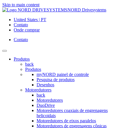
Skip to main content
NORD Drivesystems
United States | PT
Contato
Onde comprar
Contato
Produtos
back
Produtos
myNORD painel de controle
Pesquisa de produtos
Desenhos
Motoredutores
back
Motoredutores
DuoDrive
Motoredutores coaxiais de engrenagens
helicoidais
Motoredutores de eixos paralelos
Motoredutores de engrenagens cônicas