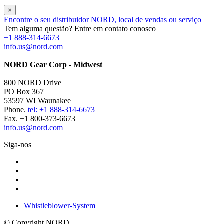
×
Encontre o seu distribuidor NORD, local de vendas ou serviço
Tem alguma questão? Entre em contato conosco
+1 888-314-6673
info.us@nord.com
NORD Gear Corp - Midwest
800 NORD Drive
PO Box 367
53597 WI Waunakee
Phone.
tel: +1 888-314-6673
Fax. +1 800-373-6673
info.us@nord.com
Siga-nos
Whistleblower-System
© Copyright NORD