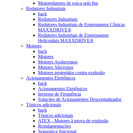
Motoredutores de rosca sem fim
Redutores Industriais
back
Redutores Industriais
Redutores Industriais de Engrenagens Cônicas
MAXXDRIVE®
Redutores Industriais de Engrenagens
Helicoidais MAXXDRIVE®
Motores
back
Motores
Motores Assíncronos
Motores Síncronos
Motores protegidos contra explosão
Acionamentos Eletrônicos
back
Acionamentos Eletrônicos
Inversor de Frequência
Soluções de Acionamentos Descentralizados
Tópicos adicionais
back
Tópicos adicionais
ATEX - Motores à prova de explosão
Regulamentações
Segurança funcional