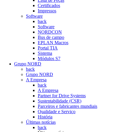
Lista de Peças
Certificados
Impressos
Software
back
Software
NORDCON
Bus de campo
EPLAN Macros
Portal TIA
Sistema
Módulos S7
Grupo NORD
back
Grupo NORD
A Empresa
back
A Empresa
Partner for Drive Systems
Sustentabilidade (CSR)
Parceiros e fabricantes mundiais
Qualidade e Serviço
História
Últimas notícias
back