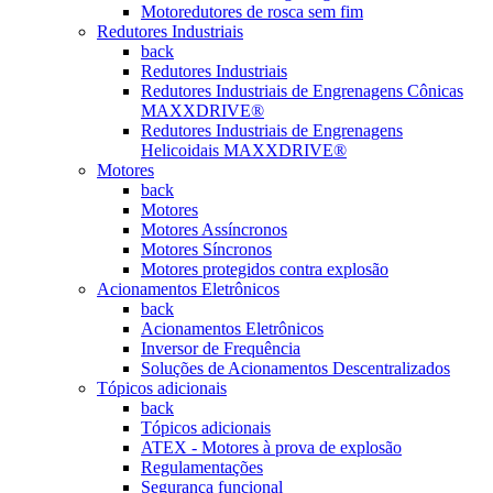
Motoredutores de rosca sem fim
Redutores Industriais
back
Redutores Industriais
Redutores Industriais de Engrenagens Cônicas
MAXXDRIVE®
Redutores Industriais de Engrenagens
Helicoidais MAXXDRIVE®
Motores
back
Motores
Motores Assíncronos
Motores Síncronos
Motores protegidos contra explosão
Acionamentos Eletrônicos
back
Acionamentos Eletrônicos
Inversor de Frequência
Soluções de Acionamentos Descentralizados
Tópicos adicionais
back
Tópicos adicionais
ATEX - Motores à prova de explosão
Regulamentações
Segurança funcional