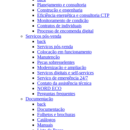
Planejamento e consultoria
Construção e engenharia
Eficiência energética e consultoria CTP
Monitoramento de condição
Contratos de individuais
Processo de encomenda digital
Serviços pós-venda
back
Serviços pós-venda
Colocação em funcionamento
Manutenção
Peças sobresselentes
Modernização e ampliação
Serviços digitais e self-services
Serviço de emergência 24/7
Contato da assistência técnica
NORD ECO
Perguntas frequentes
Documentação
back
Documentação
Folhetos e brochuras
Catálogos
Manuais