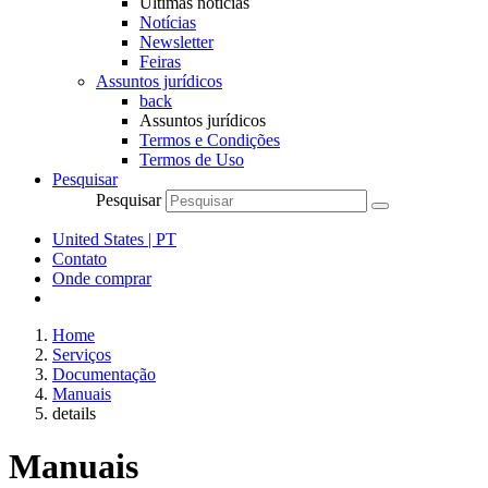
Últimas notícias
Notícias
Newsletter
Feiras
Assuntos jurídicos
back
Assuntos jurídicos
Termos e Condições
Termos de Uso
Pesquisar
Pesquisar
United States | PT
Contato
Onde comprar
Home
Serviços
Documentação
Manuais
details
Manuais