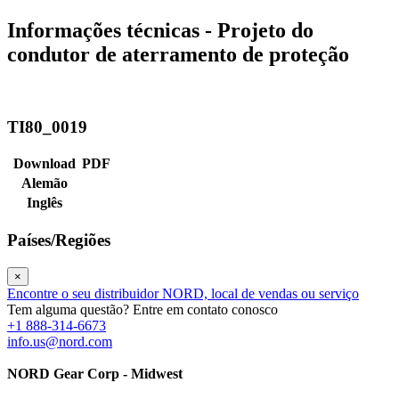
Informações técnicas - Projeto do
condutor de aterramento de proteção
TI80_0019
Download
PDF
Alemão
Inglês
Países/Regiões
×
Encontre o seu distribuidor NORD, local de vendas ou serviço
Tem alguma questão? Entre em contato conosco
+1 888-314-6673
info.us@nord.com
NORD Gear Corp - Midwest