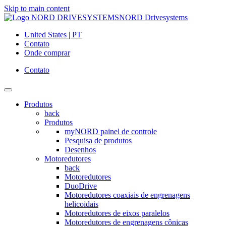
Skip to main content
NORD Drivesystems
United States | PT
Contato
Onde comprar
Contato
Produtos
back
Produtos
myNORD painel de controle
Pesquisa de produtos
Desenhos
Motoredutores
back
Motoredutores
DuoDrive
Motoredutores coaxiais de engrenagens
helicoidais
Motoredutores de eixos paralelos
Motoredutores de engrenagens cônicas