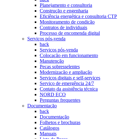
Planejamento e consultoria
Construção e engenharia
Eficiência energética e consultoria CTP
Monitoramento de condição
Contratos de individuais
Processo de encomenda digital
Serviços pós-venda
back
Serviços pós-venda
Colocação em funcionamento
Manutenção
Peças sobresselentes
Modernização e ampliação
Serviços digitais e self-services
Serviço de emergência 24/7
Contato da assistência técnica
NORD ECO
Perguntas frequentes
Documentação
back
Documentação
Folhetos e brochuras
Catálogos
Manuais