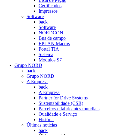
Lista de Peças
Certificados
Impressos
Software
back
Software
NORDCON
Bus de campo
EPLAN Macros
Portal TIA
Sistema
Módulos S7
Grupo NORD
back
Grupo NORD
A Empresa
back
A Empresa
Partner for Drive Systems
Sustentabilidade (CSR)
Parceiros e fabricantes mundiais
Qualidade e Serviço
História
Últimas notícias
back