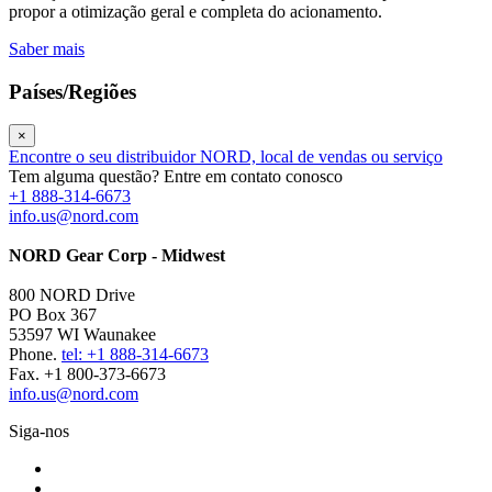
propor a otimização geral e completa do acionamento.
Saber mais
Países/Regiões
×
Encontre o seu distribuidor NORD, local de vendas ou serviço
Tem alguma questão? Entre em contato conosco
+1 888-314-6673
info.us@nord.com
NORD Gear Corp - Midwest
800 NORD Drive
PO Box 367
53597 WI Waunakee
Phone.
tel: +1 888-314-6673
Fax. +1 800-373-6673
info.us@nord.com
Siga-nos