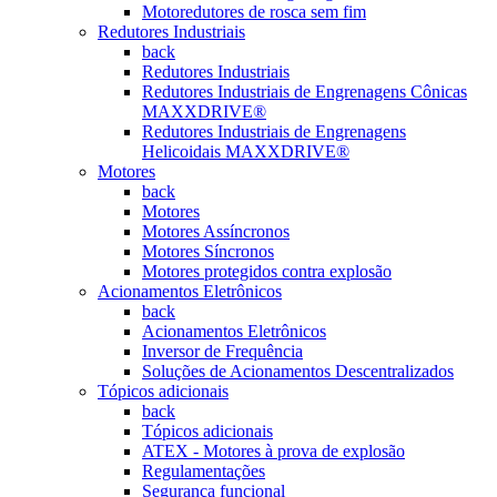
Motoredutores de rosca sem fim
Redutores Industriais
back
Redutores Industriais
Redutores Industriais de Engrenagens Cônicas
MAXXDRIVE®
Redutores Industriais de Engrenagens
Helicoidais MAXXDRIVE®
Motores
back
Motores
Motores Assíncronos
Motores Síncronos
Motores protegidos contra explosão
Acionamentos Eletrônicos
back
Acionamentos Eletrônicos
Inversor de Frequência
Soluções de Acionamentos Descentralizados
Tópicos adicionais
back
Tópicos adicionais
ATEX - Motores à prova de explosão
Regulamentações
Segurança funcional