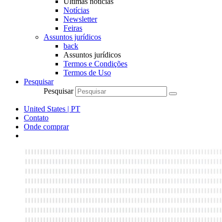
Últimas notícias
Notícias
Newsletter
Feiras
Assuntos jurídicos
back
Assuntos jurídicos
Termos e Condições
Termos de Uso
Pesquisar
Pesquisar
United States | PT
Contato
Onde comprar