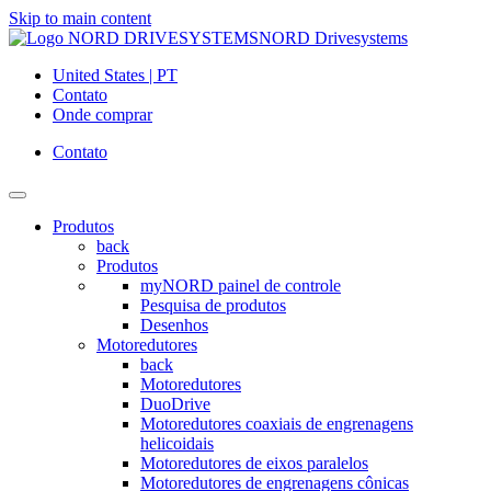
Skip to main content
NORD Drivesystems
United States | PT
Contato
Onde comprar
Contato
Produtos
back
Produtos
myNORD painel de controle
Pesquisa de produtos
Desenhos
Motoredutores
back
Motoredutores
DuoDrive
Motoredutores coaxiais de engrenagens
helicoidais
Motoredutores de eixos paralelos
Motoredutores de engrenagens cônicas