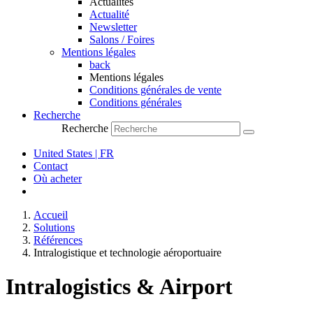
Actualités
Actualité
Newsletter
Salons / Foires
Mentions légales
back
Mentions légales
Conditions générales de vente
Conditions générales
Recherche
Recherche
United States | FR
Contact
Où acheter
Accueil
Solutions
Références
Intralogistique et technologie aéroportuaire
Intralogistics & Airport