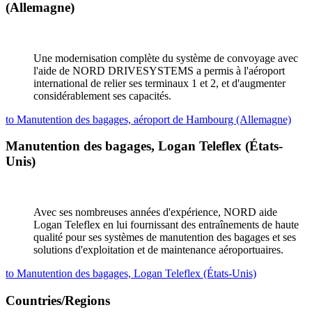
(Allemagne)
Une modernisation complète du système de convoyage avec
l'aide de NORD DRIVESYSTEMS a permis à l'aéroport
international de relier ses terminaux 1 et 2, et d'augmenter
considérablement ses capacités.
to Manutention des bagages, aéroport de Hambourg (Allemagne)
Manutention des bagages, Logan Teleflex (États-
Unis)
Avec ses nombreuses années d'expérience, NORD aide
Logan Teleflex en lui fournissant des entraînements de haute
qualité pour ses systèmes de manutention des bagages et ses
solutions d'exploitation et de maintenance aéroportuaires.
to Manutention des bagages, Logan Teleflex (États-Unis)
Countries/Regions