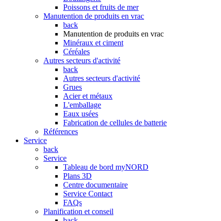
Poissons et fruits de mer
Manutention de produits en vrac
back
Manutention de produits en vrac
Minéraux et ciment
Céréales
Autres secteurs d'activité
back
Autres secteurs d'activité
Grues
Acier et métaux
L'emballage
Eaux usées
Fabrication de cellules de batterie
Références
Service
back
Service
Tableau de bord myNORD
Plans 3D
Centre documentaire
Service Contact
FAQs
Planification et conseil
back