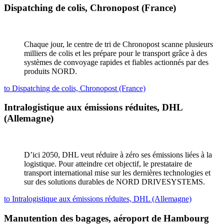
Dispatching de colis, Chronopost (France)
Chaque jour, le centre de tri de Chronopost scanne plusieurs
milliers de colis et les prépare pour le transport grâce à des
systèmes de convoyage rapides et fiables actionnés par des
produits NORD.
to Dispatching de colis, Chronopost (France)
Intralogistique aux émissions réduites, DHL
(Allemagne)
D’ici 2050, DHL veut réduire à zéro ses émissions liées à la
logistique. Pour atteindre cet objectif, le prestataire de
transport international mise sur les dernières technologies et
sur des solutions durables de NORD DRIVESYSTEMS.
to Intralogistique aux émissions réduites, DHL (Allemagne)
Manutention des bagages, aéroport de Hambourg