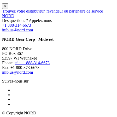
×
Trouvez votre distributeur, revendeur ou partenaire de service
NORD
Des questions ? Appelez-nous
+1 888-314-6673
info.us@nord.com
NORD Gear Corp - Midwest
800 NORD Drive
PO Box 367
53597 WI Waunakee
Phone.
tel: +1 888-314-6673
Fax. +1 800-373-6673
info.us@nord.com
Suivez-nous sur
© Copyright NORD