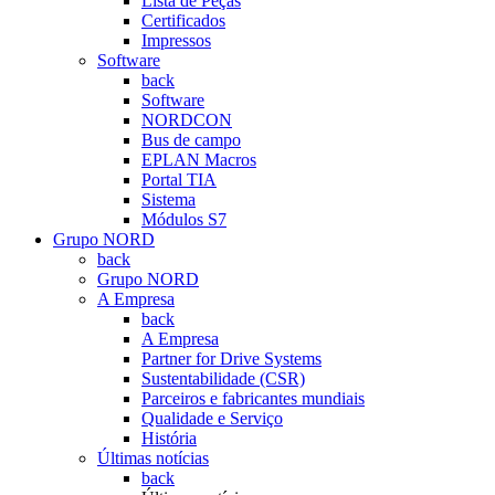
Lista de Peças
Certificados
Impressos
Software
back
Software
NORDCON
Bus de campo
EPLAN Macros
Portal TIA
Sistema
Módulos S7
Grupo NORD
back
Grupo NORD
A Empresa
back
A Empresa
Partner for Drive Systems
Sustentabilidade (CSR)
Parceiros e fabricantes mundiais
Qualidade e Serviço
História
Últimas notícias
back