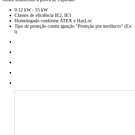
0.12 kW - 55 kW
Classes de eficiência IE2, IE3
Homologado conforme ATEX e HazLoc
Tipo de proteção contra ignição “Proteção por invólucro” (Ex
t)