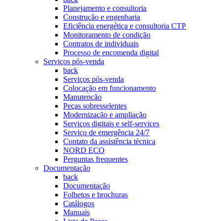
Planejamento e consultoria
Construção e engenharia
Eficiência energética e consultoria CTP
Monitoramento de condição
Contratos de individuais
Processo de encomenda digital
Serviços pós-venda
back
Serviços pós-venda
Colocação em funcionamento
Manutenção
Peças sobresselentes
Modernização e ampliação
Serviços digitais e self-services
Serviço de emergência 24/7
Contato da assistência técnica
NORD ECO
Perguntas frequentes
Documentação
back
Documentação
Folhetos e brochuras
Catálogos
Manuais