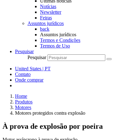
Últimas notícias
Notícias
Newsletter
Feiras
Assuntos jurídicos
back
Assuntos jurídicos
Termos e Condições
Termos de Uso
Pesquisar
Pesquisar
United States | PT
Contato
Onde comprar
Home
Produtos
Motores
Motores protegidos contra explosão
À prova de explosão por poeira
Motor assíncrono à prova de explosão