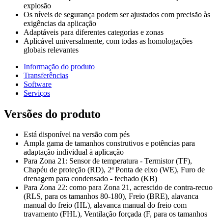
explosão
Os níveis de segurança podem ser ajustados com precisão às
exigências da aplicação
Adaptáveis para diferentes categorias e zonas
Aplicável universalmente, com todas as homologações
globais relevantes
Informação do produto
Transferências
Software
Serviços
Versões do produto
Está disponível na versão com pés
Ampla gama de tamanhos construtivos e potências para
adaptação individual à aplicação
Para Zona 21: Sensor de temperatura - Termistor (TF),
Chapéu de proteção (RD), 2ª Ponta de eixo (WE), Furo de
drenagem para condensado - fechado (KB)
Para Zona 22: como para Zona 21, acrescido de contra-recuo
(RLS, para os tamanhos 80-180), Freio (BRE), alavanca
manual do freio (HL), alavanca manual do freio com
travamento (FHL), Ventilação forçada (F, para os tamanhos