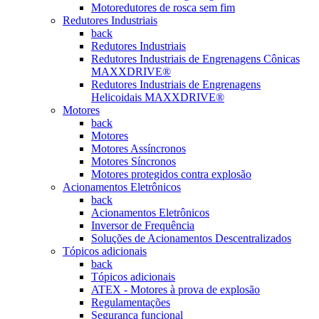
Motoredutores de rosca sem fim
Redutores Industriais
back
Redutores Industriais
Redutores Industriais de Engrenagens Cônicas
MAXXDRIVE®
Redutores Industriais de Engrenagens
Helicoidais MAXXDRIVE®
Motores
back
Motores
Motores Assíncronos
Motores Síncronos
Motores protegidos contra explosão
Acionamentos Eletrônicos
back
Acionamentos Eletrônicos
Inversor de Frequência
Soluções de Acionamentos Descentralizados
Tópicos adicionais
back
Tópicos adicionais
ATEX - Motores à prova de explosão
Regulamentações
Segurança funcional