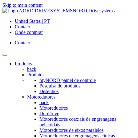
Skip to main content
NORD Drivesystems
United States | PT
Contato
Onde comprar
Contato
Produtos
back
Produtos
myNORD painel de controle
Pesquisa de produtos
Desenhos
Motoredutores
back
Motoredutores
DuoDrive
Motoredutores coaxiais de engrenagens
helicoidais
Motoredutores de eixos paralelos
Motoredutores de engrenagens cônicas