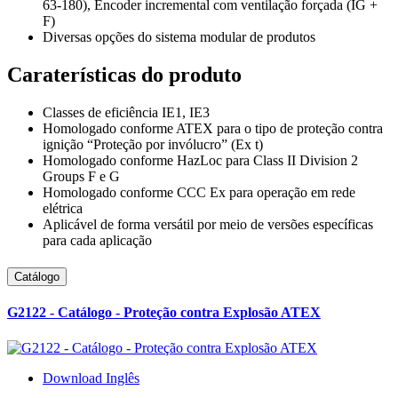
63-180), Encoder incremental com ventilação forçada (IG +
F)
Diversas opções do sistema modular de produtos
Caraterísticas do produto
Classes de eficiência IE1, IE3
Homologado conforme ATEX para o tipo de proteção contra
ignição “Proteção por invólucro” (Ex t)
Homologado conforme HazLoc para Class II Division 2
Groups F e G
Homologado conforme CCC Ex para operação em rede
elétrica
Aplicável de forma versátil por meio de versões específicas
para cada aplicação
Catálogo
G2122 - Catálogo - Proteção contra Explosão ATEX
Download Inglês