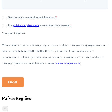
Países/Regiões
×