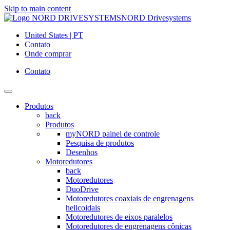
Skip to main content
NORD Drivesystems
United States | PT
Contato
Onde comprar
Contato
Produtos
back
Produtos
myNORD painel de controle
Pesquisa de produtos
Desenhos
Motoredutores
back
Motoredutores
DuoDrive
Motoredutores coaxiais de engrenagens
helicoidais
Motoredutores de eixos paralelos
Motoredutores de engrenagens cônicas