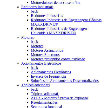
Motoredutores de rosca sem fim
Redutores Industriais
back
Redutores Industriais
Redutores Industriais de Engrenagens Cônicas
MAXXDRIVE®
Redutores Industriais de Engrenagens
Helicoidais MAXXDRIVE®
Motores
back
Motores
Motores Assíncronos
Motores Síncronos
Motores protegidos contra explosão
Acionamentos Eletrônicos
back
Acionamentos Eletrônicos
Inversor de Frequência
Soluções de Acionamentos Descentralizados
Tópicos adicionais
back
Tópicos adicionais
ATEX - Motores à prova de explosão
Regulamentações
Segurança funcional