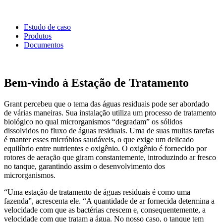
Estudo de caso
Produtos
Documentos
Bem-vindo à Estação de Tratamento
Grant percebeu que o tema das águas residuais pode ser abordado
de várias maneiras. Sua instalação utiliza um processo de tratamento
biológico no qual microrganismos “degradam” os sólidos
dissolvidos no fluxo de águas residuais. Uma de suas muitas tarefas
é manter esses micróbios saudáveis, o que exige um delicado
equilíbrio entre nutrientes e oxigênio. O oxigênio é fornecido por
rotores de aeração que giram constantemente, introduzindo ar fresco
no tanque, garantindo assim o desenvolvimento dos
microrganismos.
“Uma estação de tratamento de águas residuais é como uma
fazenda”, acrescenta ele. “A quantidade de ar fornecida determina a
velocidade com que as bactérias crescem e, consequentemente, a
velocidade com que tratam a água. No nosso caso, o tanque tem