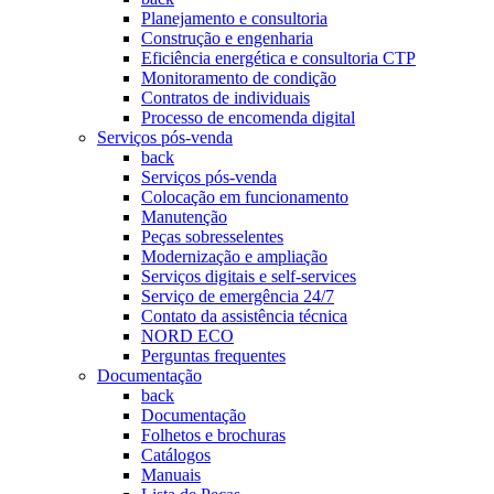
Planejamento e consultoria
Construção e engenharia
Eficiência energética e consultoria CTP
Monitoramento de condição
Contratos de individuais
Processo de encomenda digital
Serviços pós-venda
back
Serviços pós-venda
Colocação em funcionamento
Manutenção
Peças sobresselentes
Modernização e ampliação
Serviços digitais e self-services
Serviço de emergência 24/7
Contato da assistência técnica
NORD ECO
Perguntas frequentes
Documentação
back
Documentação
Folhetos e brochuras
Catálogos
Manuais