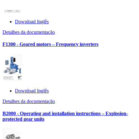
Download Inglês
Detalhes da documentação
F1300 - Geared motors – Frequency inverters
Download Inglês
Detalhes da documentação
B2000 - Operating and installation instructions – Explosion-
protected gear units