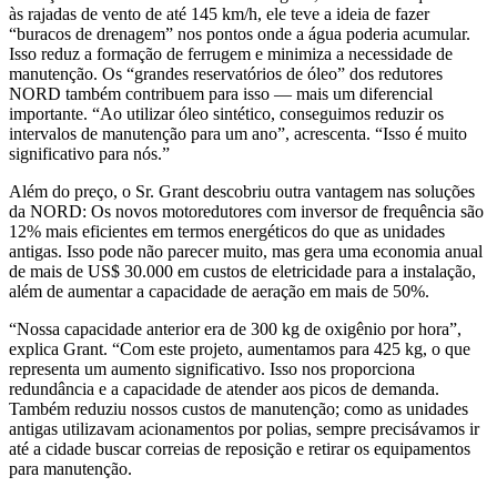
às rajadas de vento de até 145 km/h, ele teve a ideia de fazer
“buracos de drenagem” nos pontos onde a água poderia acumular.
Isso reduz a formação de ferrugem e minimiza a necessidade de
manutenção. Os “grandes reservatórios de óleo” dos redutores
NORD também contribuem para isso — mais um diferencial
importante. “Ao utilizar óleo sintético, conseguimos reduzir os
intervalos de manutenção para um ano”, acrescenta. “Isso é muito
significativo para nós.”
Além do preço, o Sr. Grant descobriu outra vantagem nas soluções
da NORD: Os novos motoredutores com inversor de frequência são
12% mais eficientes em termos energéticos do que as unidades
antigas. Isso pode não parecer muito, mas gera uma economia anual
de mais de US$ 30.000 em custos de eletricidade para a instalação,
além de aumentar a capacidade de aeração em mais de 50%.
“Nossa capacidade anterior era de 300 kg de oxigênio por hora”,
explica Grant. “Com este projeto, aumentamos para 425 kg, o que
representa um aumento significativo. Isso nos proporciona
redundância e a capacidade de atender aos picos de demanda.
Também reduziu nossos custos de manutenção; como as unidades
antigas utilizavam acionamentos por polias, sempre precisávamos ir
até a cidade buscar correias de reposição e retirar os equipamentos
para manutenção.