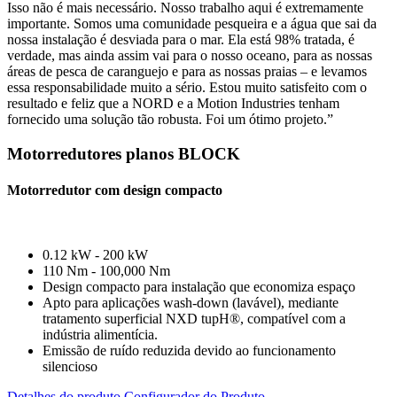
Isso não é mais necessário. Nosso trabalho aqui é extremamente
importante. Somos uma comunidade pesqueira e a água que sai da
nossa instalação é desviada para o mar. Ela está 98% tratada, é
verdade, mas ainda assim vai para o nosso oceano, para as nossas
áreas de pesca de caranguejo e para as nossas praias – e levamos
essa responsabilidade muito a sério. Estou muito satisfeito com o
resultado e feliz que a NORD e a Motion Industries tenham
fornecido uma solução tão robusta. Foi um ótimo projeto.”
Motorredutores planos BLOCK
Motorredutor com design compacto
0.12 kW - 200 kW
110 Nm - 100,000 Nm
Design compacto para instalação que economiza espaço
Apto para aplicações wash-down (lavável), mediante
tratamento superficial NXD tupH®, compatível com a
indústria alimentícia.
Emissão de ruído reduzida devido ao funcionamento
silencioso
Detalhes do produto
Configurador do Produto