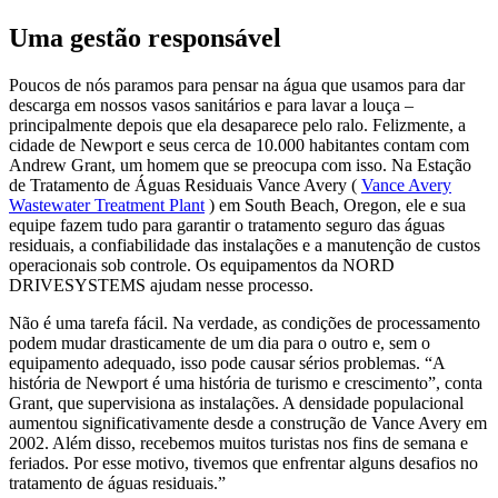
Uma gestão responsável
Poucos de nós paramos para pensar na água que usamos para dar
descarga em nossos vasos sanitários e para lavar a louça –
principalmente depois que ela desaparece pelo ralo. Felizmente, a
cidade de Newport e seus cerca de 10.000 habitantes contam com
Andrew Grant, um homem que se preocupa com isso. Na Estação
de Tratamento de Águas Residuais Vance Avery (
Vance Avery
Wastewater Treatment Plant
) em South Beach, Oregon, ele e sua
equipe fazem tudo para garantir o tratamento seguro das águas
residuais, a confiabilidade das instalações e a manutenção de custos
operacionais sob controle. Os equipamentos da NORD
DRIVESYSTEMS ajudam nesse processo.
Não é uma tarefa fácil. Na verdade, as condições de processamento
podem mudar drasticamente de um dia para o outro e, sem o
equipamento adequado, isso pode causar sérios problemas. “A
história de Newport é uma história de turismo e crescimento”, conta
Grant, que supervisiona as instalações. A densidade populacional
aumentou significativamente desde a construção de Vance Avery em
2002. Além disso, recebemos muitos turistas nos fins de semana e
feriados. Por esse motivo, tivemos que enfrentar alguns desafios no
tratamento de águas residuais.”