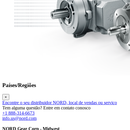
Países/Regiões
×
Encontre o seu distribuidor NORD, local de vendas ou serviço
Tem alguma questão? Entre em contato conosco
+1 888-314-6673
info.us@nord.com
NORD Gear Corp - Midwest