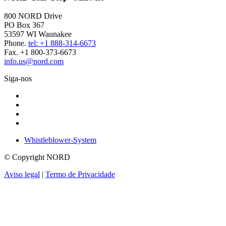
800 NORD Drive
PO Box 367
53597 WI Waunakee
Phone.
tel: +1 888-314-6673
Fax. +1 800-373-6673
info.us@nord.com
Siga-nos
Whistleblower-System
© Copyright NORD
Aviso legal
|
Termo de Privacidade