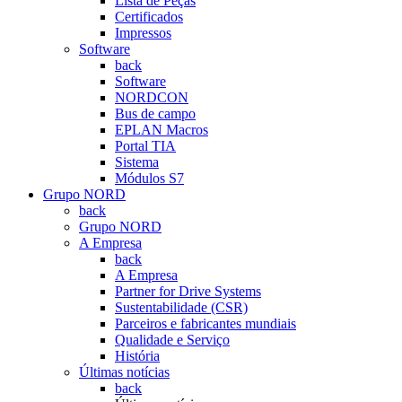
Lista de Peças
Certificados
Impressos
Software
back
Software
NORDCON
Bus de campo
EPLAN Macros
Portal TIA
Sistema
Módulos S7
Grupo NORD
back
Grupo NORD
A Empresa
back
A Empresa
Partner for Drive Systems
Sustentabilidade (CSR)
Parceiros e fabricantes mundiais
Qualidade e Serviço
História
Últimas notícias
back