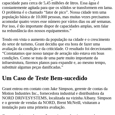
capacidade para cerca de 5,45 milhões de litros. Essa água é
constantemente agitada para que os sólidos se transformem em lama.
O problema é o chamado “fator de pico”. Nossa cidade tem uma
população básica de 10.000 pessoas, mas muitas vezes precisamos
acomodar quatro vezes esse número por vários dias ou até semanas.
Por isso, é tão importante dispor de capacidades amplas, sem falar
na redundância dos nossos equipamentos.”
Tendo em vista o aumento da população na cidade e o crescimento
do setor de turismo, Grant decidiu que era hora de fazer uma
avaliação da condição e da criticidade. O resultado foi dececionante.
“Constatamos que nosso tanque de aeração não estava em boas
condições. Como se trata de uma parte muito importante da
infraestrutura, fizemos planos para expandir e, ao mesmo tempo,
substituir algumas peças danificadas.”
Um Caso de Teste Bem-sucedido
Grant entrou em contato com Jake Simpson, gerente de contas da
Motion Industries Inc., fornecedora industrial e distribuidora da
NORD DRIVESYSTEMS, localizada na vizinha Albany. Simpson
e o gerente de vendas da NORD, Brent McNeill, visitaram a
instalação para uma primeira avaliação.