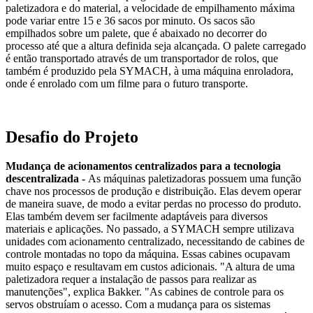
paletizadora e do material, a velocidade de empilhamento máxima
pode variar entre 15 e 36 sacos por minuto. Os sacos são
empilhados sobre um palete, que é abaixado no decorrer do
processo até que a altura definida seja alcançada. O palete carregado
é então transportado através de um transportador de rolos, que
também é produzido pela SYMACH, à uma máquina enroladora,
onde é enrolado com um filme para o futuro transporte.
Desafio do Projeto
Mudança de acionamentos centralizados para a tecnologia
descentralizada -
As máquinas paletizadoras possuem uma função
chave nos processos de produção e distribuição. Elas devem operar
de maneira suave, de modo a evitar perdas no processo do produto.
Elas também devem ser facilmente adaptáveis para diversos
materiais e aplicações. No passado, a SYMACH sempre utilizava
unidades com acionamento centralizado, necessitando de cabines de
controle montadas no topo da máquina. Essas cabines ocupavam
muito espaço e resultavam em custos adicionais. "A altura de uma
paletizadora requer a instalação de passos para realizar as
manutenções", explica Bakker. "As cabines de controle para os
servos obstruíam o acesso. Com a mudança para os sistemas