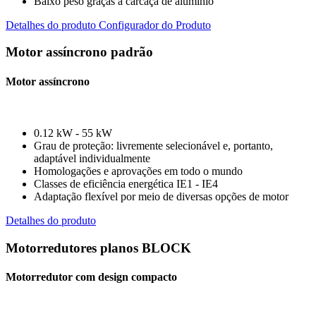
Baixo peso graças à carcaça de alumínio
Detalhes do produto
Configurador do Produto
Motor assíncrono padrão
Motor assíncrono
0.12 kW - 55 kW
Grau de proteção: livremente selecionável e, portanto,
adaptável individualmente
Homologações e aprovações em todo o mundo
Classes de eficiência energética IE1 - IE4
Adaptação flexível por meio de diversas opções de motor
Detalhes do produto
Motorredutores planos BLOCK
Motorredutor com design compacto