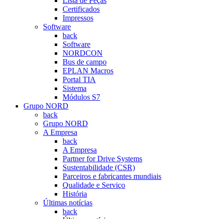
Lista de Peças
Certificados
Impressos
Software
back
Software
NORDCON
Bus de campo
EPLAN Macros
Portal TIA
Sistema
Módulos S7
Grupo NORD
back
Grupo NORD
A Empresa
back
A Empresa
Partner for Drive Systems
Sustentabilidade (CSR)
Parceiros e fabricantes mundiais
Qualidade e Serviço
História
Últimas notícias
back