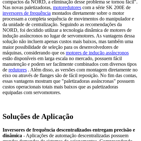
compactos da NORD, a eliminação desse problema se tornou fácil".
Nas novas paletizadoras,
motoredutores
com a série SK 200E de
inversores de frequência
montados diretamente sobre o motor
processam a completa sequência de movimentos do manipulador e
da unidade de centralização. Seguindo as recomendações da
NORD, foi decidido utilizar a tecnologia dinâmica de motores de
indução assíncronos no lugar de servomotores. As vantagens dessa
solução não incluem apenas custos mais baixos, mas também uma
maior possibilidade de seleção para os desenvolvedores de
máquinas, considerando que os
motores de indução assíncronos
estão disponíveis em larga escala no mercado, possuem fácil
manutenção e podem ser facilmente combinados com diversos tipos
de
redutores
. Além disso, as versões com montagem diretamente no
eixo ou através de flanges são de fácil reposição. No fim das contas,
essas vantagens mostram que "paletizadoras assíncronas" possuem
custos operacionais totais mais baixos que as paletizadoras
equipadas com servomotores.
Soluções de Aplicação
Inversores de frequência descentralizados entregam precisão e
dinâmica
- Aplicações de automação descentralizadas possuem