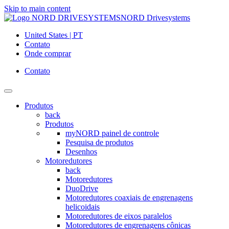
Skip to main content
NORD Drivesystems
United States | PT
Contato
Onde comprar
Contato
Produtos
back
Produtos
myNORD painel de controle
Pesquisa de produtos
Desenhos
Motoredutores
back
Motoredutores
DuoDrive
Motoredutores coaxiais de engrenagens
helicoidais
Motoredutores de eixos paralelos
Motoredutores de engrenagens cônicas