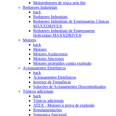
Motoredutores de rosca sem fim
Redutores Industriais
back
Redutores Industriais
Redutores Industriais de Engrenagens Cônicas
MAXXDRIVE®
Redutores Industriais de Engrenagens
Helicoidais MAXXDRIVE®
Motores
back
Motores
Motores Assíncronos
Motores Síncronos
Motores protegidos contra explosão
Acionamentos Eletrônicos
back
Acionamentos Eletrônicos
Inversor de Frequência
Soluções de Acionamentos Descentralizados
Tópicos adicionais
back
Tópicos adicionais
ATEX - Motores à prova de explosão
Regulamentações
Segurança funcional