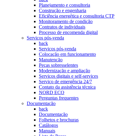
Planejamento e consultoria
Construção e engenharia
Eficiência energética e consultoria CTP
Monitoramento de condição
Contratos de individuais
Processo de encomenda digital
Serviços pós-venda
back
Serviços pós-venda
Colocação em funcionamento
Manutenção
Peças sobresselentes
Modernização e ampliação
Serviços digitais e self-services
Serviço de emergência 24/7
Contato da assistência técnica
NORD ECO
Perguntas frequentes
Documentação
back
Documentação
Folhetos e brochuras
Catálogos
Manuais