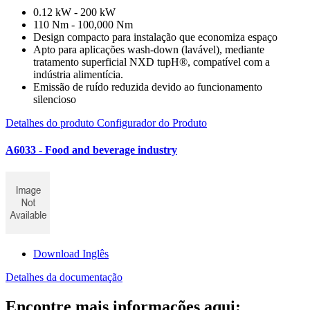
0.12 kW - 200 kW
110 Nm - 100,000 Nm
Design compacto para instalação que economiza espaço
Apto para aplicações wash-down (lavável), mediante
tratamento superficial NXD tupH®, compatível com a
indústria alimentícia.
Emissão de ruído reduzida devido ao funcionamento
silencioso
Detalhes do produto
Configurador do Produto
A6033 - Food and beverage industry
Download Inglês
Detalhes da documentação
Encontre mais informações aqui: