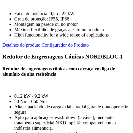
Faixa de potência: 0,25 - 22 kW
Grau de proteção: IP55, IP66
Montagem na parede ou no motor
Máxima flexibilidade graças a estrutura modular
High functionality for a wide range of applications
Detalhes do produto
Configurador do Produto
Redutor de Engrenagens Cónicas NORDBLOC.1
Redutor de engrenagens cônicas com carcaça em liga de
alumínio de alta resistência
0.12 kW - 9.2 kW
50 Nm - 660 Nm
Alta capacidade de carga axial e radial garante uma operação
segura
Apto para aplicações wash-down (lavável), mediante
tratamento superficial NXD tupH®, compatível com a
indústria alimentícia.