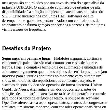
mas agora são controlados por um novo sistema do especialista da
indústria UNICAN. O sistema de automação de estágios de alta
disponibilidade é a solução completa que atende aos requisitos do
SIL 3. Estão inclusos nos conjuntos HMI, softwares de alto
desempenho, e gabinetes personalizados com controladores de
acionamento de última geração conectados a dezenas de redutores
via inversores de frequência.
Desafios do Projeto
Segurança em primeiro lugar
- Holofotes manunais, cortinas e
elementos de palco não são mais comuns em casas de ópera e
teatros. Hoje, a complexa tecnologia de automação e unidades de
acionamento garantem que muitos objetos de cenário pesados ​​sejam
movidos para alterar os conjuntos no momento certo durante um
show, os holofotes são reposicionados conforme desejado, e
sistemas de som e vídeo são operados de forma síncrona. Unican
GmbH de Neuss, Alemanha, é um dos poucos fabricantes de
soluções de automação extensiva nesta base de operação e controle
para todos os tipos de estágios de teatro. A solução de software
OpenCue oferece às casas de ópera, teatros, centros de congressos e
similares, um sistema moderno, com consoles operacionais fixos ou