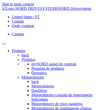
Skip to main content
NORD Drivesystems
United States | PT
Contato
Onde comprar
Contato
Produtos
back
Produtos
myNORD painel de controle
Pesquisa de produtos
Desenhos
Motoredutores
back
Motoredutores
DuoDrive
Motoredutores coaxiais de engrenagens
helicoidais
Motoredutores de eixos paralelos
Motoredutores de engrenagens cônicas