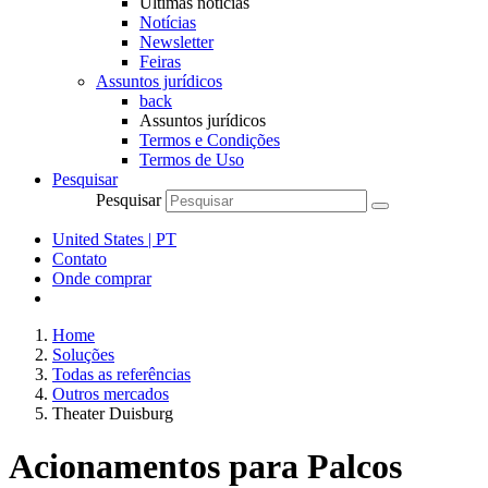
Últimas notícias
Notícias
Newsletter
Feiras
Assuntos jurídicos
back
Assuntos jurídicos
Termos e Condições
Termos de Uso
Pesquisar
Pesquisar
United States | PT
Contato
Onde comprar
Home
Soluções
Todas as referências
Outros mercados
Theater Duisburg
Acionamentos para Palcos