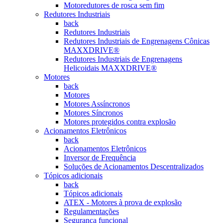
Motoredutores de rosca sem fim
Redutores Industriais
back
Redutores Industriais
Redutores Industriais de Engrenagens Cônicas
MAXXDRIVE®
Redutores Industriais de Engrenagens
Helicoidais MAXXDRIVE®
Motores
back
Motores
Motores Assíncronos
Motores Síncronos
Motores protegidos contra explosão
Acionamentos Eletrônicos
back
Acionamentos Eletrônicos
Inversor de Frequência
Soluções de Acionamentos Descentralizados
Tópicos adicionais
back
Tópicos adicionais
ATEX - Motores à prova de explosão
Regulamentações
Segurança funcional