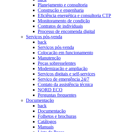
Planejamento e consultoria
Construção e engenharia
Eficiência energética e consultoria CTP
Monitoramento de condição
Contratos de individuais
Processo de encomenda digital
Serviços pós-venda
back
Serviços pós-venda
Colocação em funcionamento
Manutenção
Peças sobresselentes
Modernização e ampliação
Serviços digitais e self-services
Serviço de emergência 24/7
Contato da assistência técnica
NORD ECO
Perguntas frequentes
Documentação
back
Documentação
Folhetos e brochuras
Catálogos
Manuais