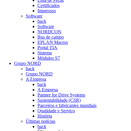
Lista de Peças
Certificados
Impressos
Software
back
Software
NORDCON
Bus de campo
EPLAN Macros
Portal TIA
Sistema
Módulos S7
Grupo NORD
back
Grupo NORD
A Empresa
back
A Empresa
Partner for Drive Systems
Sustentabilidade (CSR)
Parceiros e fabricantes mundiais
Qualidade e Serviço
História
Últimas notícias
back