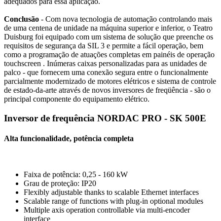
adequados para essa aplicação.
Conclusão
- Com nova tecnologia de automação controlando mais
de uma centena de unidade na máquina superior e inferior, o Teatro
Duisburg foi equipado com um sistema de solução que preenche os
requisitos de segurança da SIL 3 e permite a fácil operação, bem
como a programação de atuações completas em painéis de operação
touchscreen . Inúmeras caixas personalizadas para as unidades de
palco - que fornecem uma conexão segura entre o funcionalmente
parcialmente modernizado de motores elétricos e sistema de controle
de estado-da-arte através de novos inversores de freqüência - são o
principal componente do equipamento elétrico.
Inversor de frequência NORDAC PRO - SK 500E
Alta funcionalidade, potência completa
Faixa de potência: 0,25 - 160 kW
Grau de proteção: IP20
Flexibly adjustable thanks to scalable Ethernet interfaces
Scalable range of functions with plug-in optional modules
Multiple axis operation controllable via multi-encoder
interface