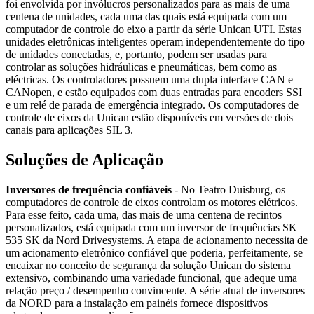
foi envolvida por invólucros personalizados para as mais de uma
centena de unidades, cada uma das quais está equipada com um
computador de controle do eixo a partir da série Unican UTI. Estas
unidades eletrônicas inteligentes operam independentemente do tipo
de unidades conectadas, e, portanto, podem ser usadas para
controlar as soluções hidráulicas e pneumáticas, bem como as
eléctricas. Os controladores possuem uma dupla interface CAN e
CANopen, e estão equipados com duas entradas para encoders SSI
e um relé de parada de emergência integrado. Os computadores de
controle de eixos da Unican estão disponíveis em versões de dois
canais para aplicações SIL 3.
Soluções de Aplicação
Inversores de frequência confiáveis
- No Teatro Duisburg, os
computadores de controle de eixos controlam os motores elétricos.
Para esse feito, cada uma, das mais de uma centena de recintos
personalizados, está equipada com um inversor de frequências SK
535 SK da Nord Drivesystems. A etapa de acionamento necessita de
um acionamento eletrônico confiável que poderia, perfeitamente, se
encaixar no conceito de segurança da solução Unican do sistema
extensivo, combinando uma variedade funcional, que adeque uma
relação preço / desempenho convincente. A série atual de inversores
da NORD para a instalação em painéis fornece dispositivos