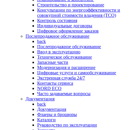
Строительство и проектирование
Консультации по энергоэффективности и
совокупной стоимости владения (TCO)
Контроль состояния
Индивидуальные договоры
Цифровое оформление заказов
Послепродажное обслуживание
back
Послепродажное обслуживание
Ввод в эксплуатацию
Техническое обслуживание
Запасные части
Модернизация и расширение
Цифровые услуги и самообслуживание
Экстренная служба 24/7
Контакты сервиса
NORD ECO
Часто задаваемые вопросы
Документация
back
Документация
Флаеры и брошюры
Каталоги
Руководство по эксплуатации