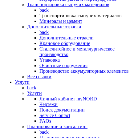
Транспортировка сыпучих материалов
back
Транспортировка сыпучих материалов
Минералы и цемент
Дополнительные отрасли
back
Дополнительные отрасли
Крановое оборудование
Сталелитейное и металлургическое
производство
Yпаковка
Очистные сооружения
Производство аккумуляторных элементов
Все ссылки
Услуги
back
Услуги
Личный кабинет myNORD
Чертежи
Поиск документации
Service Contact
FAQs
Планирование и консалтинг
back
Планирование и консалтинг