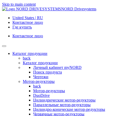
Skip to main content
NORD Drivesystems
United States | RU
Контактное лицо
Где купить
Контактное лицо
Каталог продукции
back
Каталог продукции
Личный кабинет myNORD
Поиск продукта
Чертежи
Мотор-редукторы
back
Мотор-редукторы
DuoDrive
Цилиндрические мотор-редукторы
Параллельные мотор-редукторы
Цилиндро-конические мотор-редукторы
Червячные мотор-редукторы