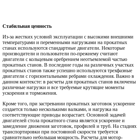
Стабильная ценность
Из-за жестких условий эксплуатации с высокими внешними
температурами и переменными нагрузками на прокатных
станах используются стандартные двигатели. Некоторые
производители и пользователи по-прежнему считают
двигатели с кольцевым оребрением неотъемлемой частью
прокатных станов. В последние годы на различных участках
прокатных станов также успешно используются трехфазные
двигатели с горизонтальными ребрами охлаждения. Важно в
данном контексте: в расчеты для прокатных станов включены
различные нагрузки и все требуемые крутящие моменты
ускорения и торможения.
Кроме того, при застревании прокатных заготовок ускорение
создается только несколькими валками, и нагрузка на
соответствующие приводы возрастает. Основной задачей
двигателей стола прокатного стана является ускорение и
замедление движения заготовок, профилей и труб. На стадиях
транспортировки при постоянной скорости требуется
сравнительно небольшая мощность. Расчеты для мотор-