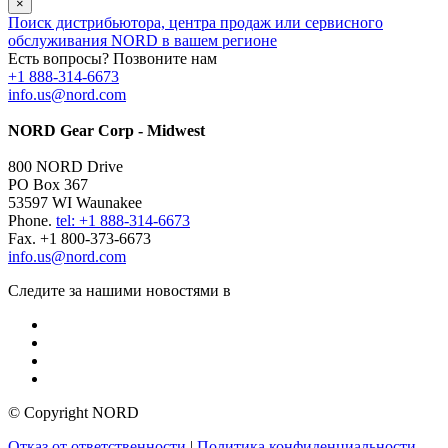
×
Поиск дистрибьютора, центра продаж или сервисного
обслуживания NORD в вашем регионе
Есть вопросы? Позвоните нам
+1 888-314-6673
info.us@nord.com
NORD Gear Corp - Midwest
800 NORD Drive
PO Box 367
53597 WI Waunakee
Phone.
tel: +1 888-314-6673
Fax. +1 800-373-6673
info.us@nord.com
Следите за нашими новостями в
© Copyright NORD
Отказ от ответственности
|
Политика конфиденциальности