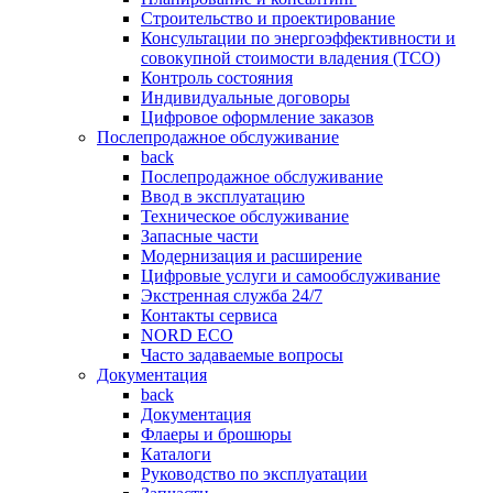
Строительство и проектирование
Консультации по энергоэффективности и
совокупной стоимости владения (TCO)
Контроль состояния
Индивидуальные договоры
Цифровое оформление заказов
Послепродажное обслуживание
back
Послепродажное обслуживание
Ввод в эксплуатацию
Техническое обслуживание
Запасные части
Модернизация и расширение
Цифровые услуги и самообслуживание
Экстренная служба 24/7
Контакты сервиса
NORD ECO
Часто задаваемые вопросы
Документация
back
Документация
Флаеры и брошюры
Каталоги
Руководство по эксплуатации