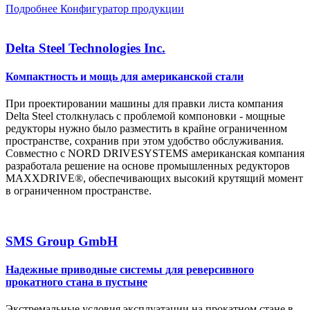
Подробнее
Конфигуратор продукции
Delta Steel Technologies Inc.
Компактность и мощь для американской стали
При проектировании машины для правки листа компания
Delta Steel столкнулась с проблемой компоновки - мощные
редукторы нужно было разместить в крайне ограниченном
пространстве, сохранив при этом удобство обслуживания.
Совместно с NORD DRIVESYSTEMS американская компания
разработала решение на основе промышленных редукторов
MAXXDRIVE®, обеспечивающих высокий крутящий момент
в ограниченном пространстве.
SMS Group GmbH
Надежные приводные системы для реверсивного
прокатного стана в пустыне
Экстремальные условия эксплуатации на прокатном стане в