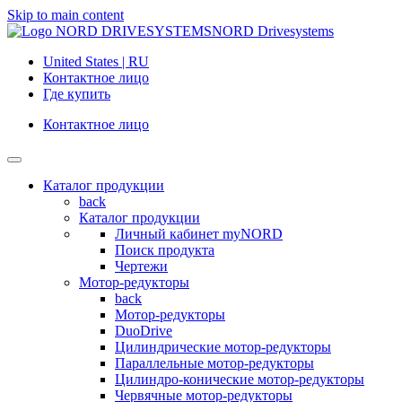
Skip to main content
NORD Drivesystems
United States | RU
Контактное лицо
Где купить
Контактное лицо
Каталог продукции
back
Каталог продукции
Личный кабинет myNORD
Поиск продукта
Чертежи
Мотор-редукторы
back
Мотор-редукторы
DuoDrive
Цилиндрические мотор-редукторы
Параллельные мотор-редукторы
Цилиндро-конические мотор-редукторы
Червячные мотор-редукторы