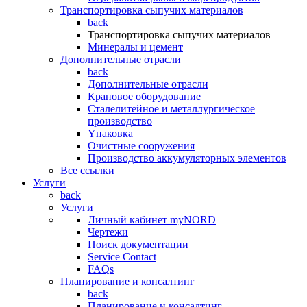
Транспортировка сыпучих материалов
back
Транспортировка сыпучих материалов
Минералы и цемент
Дополнительные отрасли
back
Дополнительные отрасли
Крановое оборудование
Сталелитейное и металлургическое
производство
Yпаковка
Очистные сооружения
Производство аккумуляторных элементов
Все ссылки
Услуги
back
Услуги
Личный кабинет myNORD
Чертежи
Поиск документации
Service Contact
FAQs
Планирование и консалтинг
back
Планирование и консалтинг