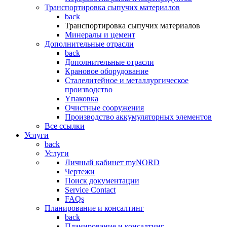
Транспортировка сыпучих материалов
back
Транспортировка сыпучих материалов
Минералы и цемент
Дополнительные отрасли
back
Дополнительные отрасли
Крановое оборудование
Сталелитейное и металлургическое
производство
Yпаковка
Очистные сооружения
Производство аккумуляторных элементов
Все ссылки
Услуги
back
Услуги
Личный кабинет myNORD
Чертежи
Поиск документации
Service Contact
FAQs
Планирование и консалтинг
back
Планирование и консалтинг