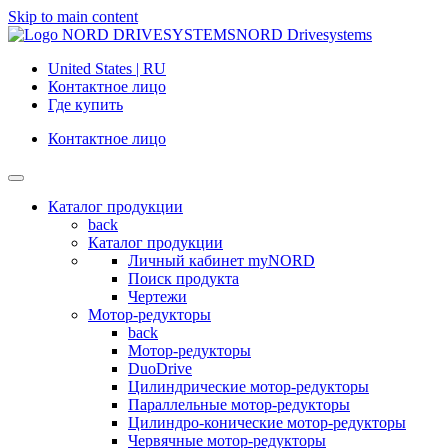
Skip to main content
NORD Drivesystems
United States | RU
Контактное лицо
Где купить
Контактное лицо
Каталог продукции
back
Каталог продукции
Личный кабинет myNORD
Поиск продукта
Чертежи
Мотор-редукторы
back
Мотор-редукторы
DuoDrive
Цилиндрические мотор-редукторы
Параллельные мотор-редукторы
Цилиндро-конические мотор-редукторы
Червячные мотор-редукторы