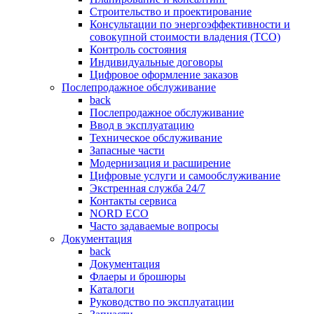
Строительство и проектирование
Консультации по энергоэффективности и
совокупной стоимости владения (TCO)
Контроль состояния
Индивидуальные договоры
Цифровое оформление заказов
Послепродажное обслуживание
back
Послепродажное обслуживание
Ввод в эксплуатацию
Техническое обслуживание
Запасные части
Модернизация и расширение
Цифровые услуги и самообслуживание
Экстренная служба 24/7
Контакты сервиса
NORD ECO
Часто задаваемые вопросы
Документация
back
Документация
Флаеры и брошюры
Каталоги
Руководство по эксплуатации