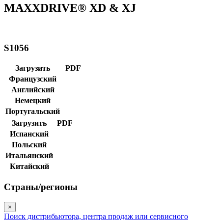
MAXXDRIVE® XD & XJ
S1056
Загрузить
PDF
Французский
Английский
Немецкий
Португальский
Загрузить
PDF
Испанский
Польский
Итальянский
Китайский
Страны/регионы
×
Поиск дистрибьютора, центра продаж или сервисного