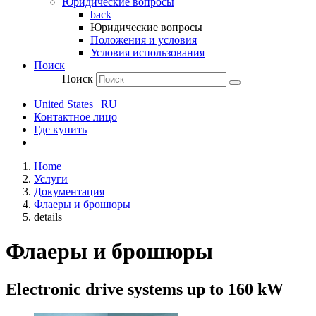
Юридические вопросы
back
Юридические вопросы
Положения и условия
Условия использования
Поиск
Поиск
United States | RU
Контактное лицо
Где купить
Home
Услуги
Документация
Флаеры и брошюры
details
Флаеры и брошюры
Electronic drive systems up to 160 kW