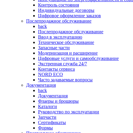
Контроль состояния
Индивидуальные договоры
Цифровое оформление заказов
Послепродажное обслуживание
back
Послепродажное обслуживание
Ввод в эксплуатацию
Техническое обслуживание
Запасные части
Модернизация и расширение
Цифровые услуги и самообслуживание
Экстренная служба 24/7
Контакты сервиса
NORD ECO
Часто задаваемые вопросы
Документация
back
Документация
Флаеры и брошюры
Каталоги
Руководство по эксплуатации
Запчасти
Сертификаты
Формы