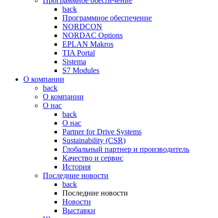
Программное обеспечение
back
Программное обеспечение
NORDCON
NORDAC Options
EPLAN Makros
TIA Portal
Sistema
S7 Modules
О компании
back
О компании
О нас
back
О нас
Partner for Drive Systems
Sustainability (CSR)
Глобальный партнер и производитель
Качество и сервис
История
Последние новости
back
Последние новости
Новости
Выставки