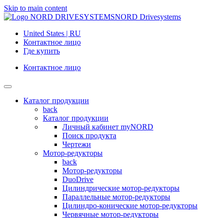
Skip to main content
NORD Drivesystems
United States | RU
Контактное лицо
Где купить
Контактное лицо
Каталог продукции
back
Каталог продукции
Личный кабинет myNORD
Поиск продукта
Чертежи
Мотор-редукторы
back
Мотор-редукторы
DuoDrive
Цилиндрические мотор-редукторы
Параллельные мотор-редукторы
Цилиндро-конические мотор-редукторы
Червячные мотор-редукторы