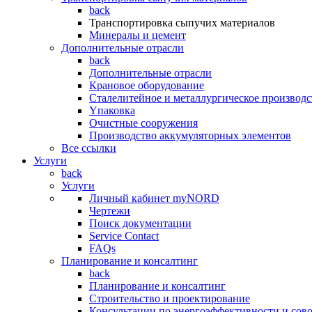
back
Транспортировка сыпучих материалов
Минералы и цемент
Дополнительные отрасли
back
Дополнительные отрасли
Крановое оборудование
Сталелитейное и металлургическое производс
Yпаковка
Очистные сооружения
Производство аккумуляторных элементов
Все ссылки
Услуги
back
Услуги
Личный кабинет myNORD
Чертежи
Поиск документации
Service Contact
FAQs
Планирование и консалтинг
back
Планирование и консалтинг
Строительство и проектирование
Консультации по энергоэффективности и сов