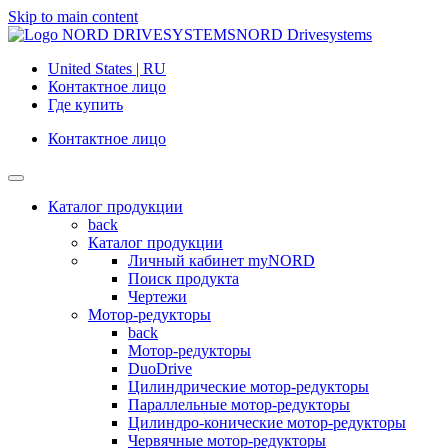
Skip to main content
NORD Drivesystems
United States | RU
Контактное лицо
Где купить
Контактное лицо
Каталог продукции
back
Каталог продукции
Личный кабинет myNORD
Поиск продукта
Чертежи
Мотор-редукторы
back
Мотор-редукторы
DuoDrive
Цилиндрические мотор-редукторы
Параллельные мотор-редукторы
Цилиндро-конические мотор-редукторы
Червячные мотор-редукторы