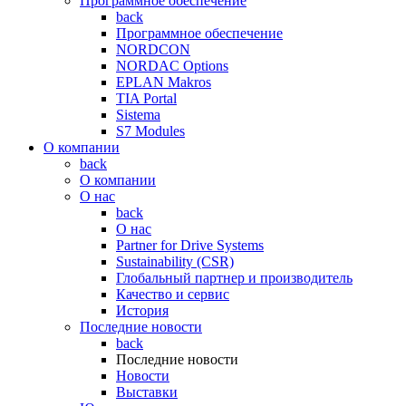
Программное обеспечение
back
Программное обеспечение
NORDCON
NORDAC Options
EPLAN Makros
TIA Portal
Sistema
S7 Modules
О компании
back
О компании
О нас
back
О нас
Partner for Drive Systems
Sustainability (CSR)
Глобальный партнер и производитель
Качество и сервис
История
Последние новости
back
Последние новости
Новости
Выставки