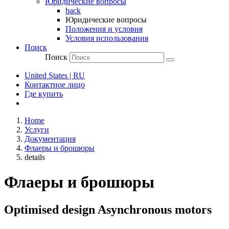
Юридические вопросы
back
Юридические вопросы
Положения и условия
Условия использования
Поиск
Поиск
United States | RU
Контактное лицо
Где купить
Home
Услуги
Документация
Флаеры и брошюры
details
Флаеры и брошюры
Optimised design Asynchronous motors