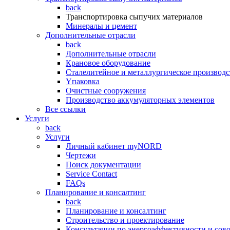
back
Транспортировка сыпучих материалов
Минералы и цемент
Дополнительные отрасли
back
Дополнительные отрасли
Крановое оборудование
Сталелитейное и металлургическое производс
Yпаковка
Очистные сооружения
Производство аккумуляторных элементов
Все ссылки
Услуги
back
Услуги
Личный кабинет myNORD
Чертежи
Поиск документации
Service Contact
FAQs
Планирование и консалтинг
back
Планирование и консалтинг
Строительство и проектирование
Консультации по энергоэффективности и сов