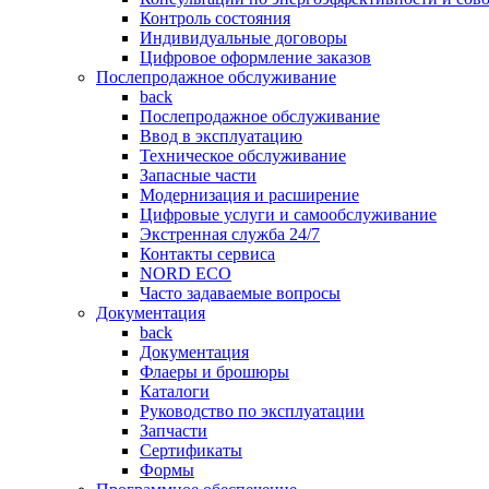
Контроль состояния
Индивидуальные договоры
Цифровое оформление заказов
Послепродажное обслуживание
back
Послепродажное обслуживание
Ввод в эксплуатацию
Техническое обслуживание
Запасные части
Модернизация и расширение
Цифровые услуги и самообслуживание
Экстренная служба 24/7
Контакты сервиса
NORD ECO
Часто задаваемые вопросы
Документация
back
Документация
Флаеры и брошюры
Каталоги
Руководство по эксплуатации
Запчасти
Сертификаты
Формы