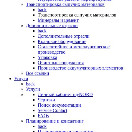
Транспортировка сыпучих материалов
back
Транспортировка сыпучих материалов
Минералы и цемент
Дополнительные отрасли
back
Дополнительные отрасли
Крановое оборудование
Сталелитейное и металлургическое
производство
Yпаковка
Очистные сооружения
Производство аккумуляторных элементов
Все ссылки
Услуги
back
Услуги
Личный кабинет myNORD
Чертежи
Поиск документации
Service Contact
FAQs
Планирование и консалтинг
back
Планирование и консалтинг