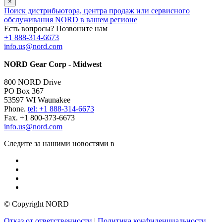
×
Поиск дистрибьютора, центра продаж или сервисного
обслуживания NORD в вашем регионе
Есть вопросы? Позвоните нам
+1 888-314-6673
info.us@nord.com
NORD Gear Corp - Midwest
800 NORD Drive
PO Box 367
53597 WI Waunakee
Phone.
tel: +1 888-314-6673
Fax. +1 800-373-6673
info.us@nord.com
Следите за нашими новостями в
© Copyright NORD
Отказ от ответственности
|
Политика конфиденциальности