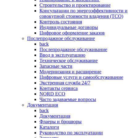
Строительство и проектирование
Консультации по энергоэффективности и
совокупной стоимости владения (TCO)
Контроль состояния
Индивидуальные договоры
Цифровое оформление заказов
Послепродажное обслуживание
back
Послепродажное обслуживание
Ввод в эксплуатацию
Техническое обслуживание
Запасные части
Модернизация и расширение
Цифровые услуги и самообслуживание
Экстренная служба 24/7
Контакты сервиса
NORD ECO
Часто задаваемые вопросы
Документация
back
Документация
Флаеры и брошюры
Каталоги
Руководство по эксплуатации