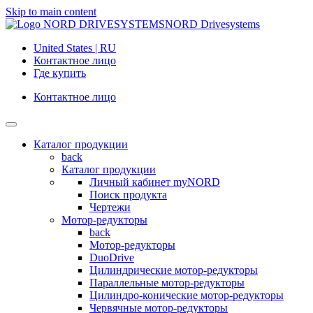
Skip to main content
NORD Drivesystems
United States | RU
Контактное лицо
Где купить
Контактное лицо
Каталог продукции
back
Каталог продукции
Личный кабинет myNORD
Поиск продукта
Чертежи
Мотор-редукторы
back
Мотор-редукторы
DuoDrive
Цилиндрические мотор-редукторы
Параллельные мотор-редукторы
Цилиндро-конические мотор-редукторы
Червячные мотор-редукторы