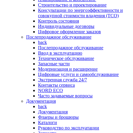
Строительство и проектирование
Консультации по энергоэффективности и
совокупной стоимости владения (TCO)
Контроль состояния
Индивидуальные договоры
Цифровое оформление заказов
Послепродажное обслуживание
back
Послепродажное обслуживание
Ввод в эксплуатацию
Техническое обслуживание
Запасные части
Модернизация и расширение
Цифровые услуги и самообслуживание
Экстренная служба 24/7
Контакты сервиса
NORD ECO
Часто задаваемые вопросы
Документация
back
Документация
Флаеры и брошюры
Каталоги
Руководство по эксплуатации