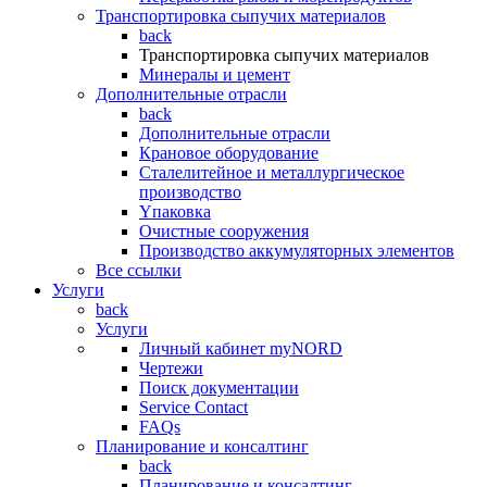
Транспортировка сыпучих материалов
back
Транспортировка сыпучих материалов
Минералы и цемент
Дополнительные отрасли
back
Дополнительные отрасли
Крановое оборудование
Сталелитейное и металлургическое
производство
Yпаковка
Очистные сооружения
Производство аккумуляторных элементов
Все ссылки
Услуги
back
Услуги
Личный кабинет myNORD
Чертежи
Поиск документации
Service Contact
FAQs
Планирование и консалтинг
back
Планирование и консалтинг