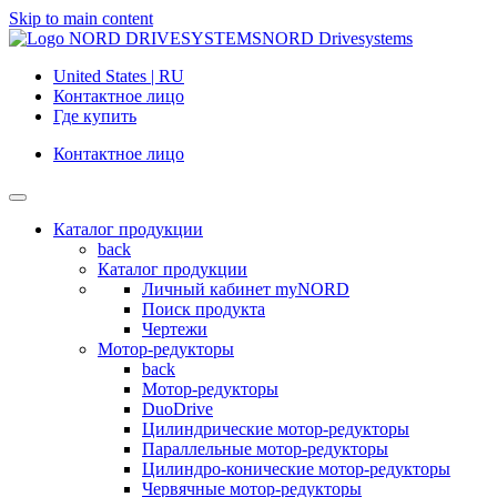
Skip to main content
NORD Drivesystems
United States | RU
Контактное лицо
Где купить
Контактное лицо
Каталог продукции
back
Каталог продукции
Личный кабинет myNORD
Поиск продукта
Чертежи
Мотор-редукторы
back
Мотор-редукторы
DuoDrive
Цилиндрические мотор-редукторы
Параллельные мотор-редукторы
Цилиндро-конические мотор-редукторы
Червячные мотор-редукторы