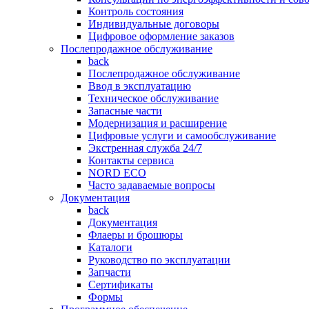
Контроль состояния
Индивидуальные договоры
Цифровое оформление заказов
Послепродажное обслуживание
back
Послепродажное обслуживание
Ввод в эксплуатацию
Техническое обслуживание
Запасные части
Модернизация и расширение
Цифровые услуги и самообслуживание
Экстренная служба 24/7
Контакты сервиса
NORD ECO
Часто задаваемые вопросы
Документация
back
Документация
Флаеры и брошюры
Каталоги
Руководство по эксплуатации
Запчасти
Сертификаты
Формы