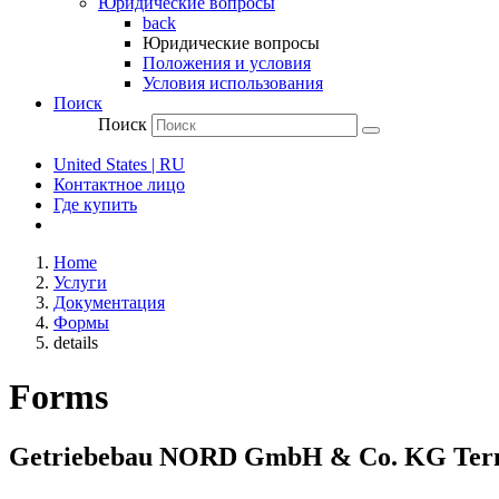
Юридические вопросы
back
Юридические вопросы
Положения и условия
Условия использования
Поиск
Поиск
United States | RU
Контактное лицо
Где купить
Home
Услуги
Документация
Формы
details
Forms
Getriebebau NORD GmbH & Co. KG Terms-