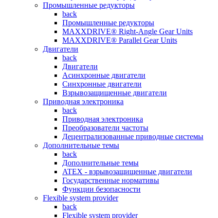
Промышленные редукторы
back
Промышленные редукторы
MAXXDRIVE® Right-Angle Gear Units
MAXXDRIVE® Parallel Gear Units
Двигатели
back
Двигатели
Асинхронные двигатели
Синхронные двигатели
Взрывозащищенные двигатели
Приводная электроника
back
Приводная электроника
Преобразователи частоты
Децентрализованные приводные системы
Дополнительные темы
back
Дополнительные темы
ATEX - взрывозащищенные двигатели
Государственные нормативы
Функции безопасности
Flexible system provider
back
Flexible system provider