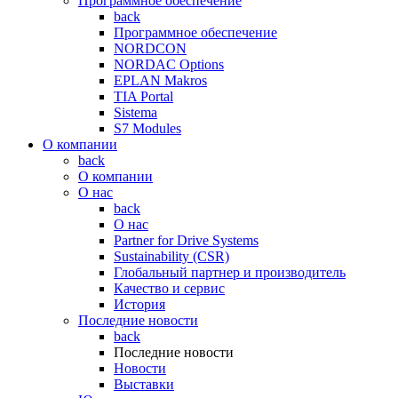
Программное обеспечение
back
Программное обеспечение
NORDCON
NORDAC Options
EPLAN Makros
TIA Portal
Sistema
S7 Modules
О компании
back
О компании
О нас
back
О нас
Partner for Drive Systems
Sustainability (CSR)
Глобальный партнер и производитель
Качество и сервис
История
Последние новости
back
Последние новости
Новости
Выставки