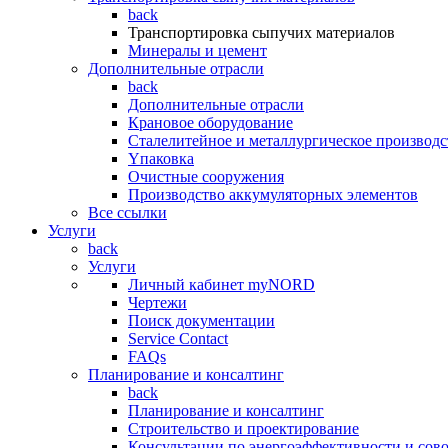
back
Транспортировка сыпучих материалов
Минералы и цемент
Дополнительные отрасли
back
Дополнительные отрасли
Крановое оборудование
Сталелитейное и металлургическое производс
Yпаковка
Очистные сооружения
Производство аккумуляторных элементов
Все ссылки
Услуги
back
Услуги
Личный кабинет myNORD
Чертежи
Поиск документации
Service Contact
FAQs
Планирование и консалтинг
back
Планирование и консалтинг
Строительство и проектирование
Консультации по энергоэффективности и сов