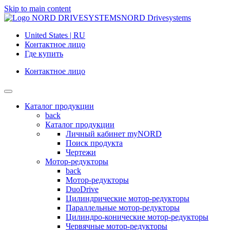
Skip to main content
NORD Drivesystems
United States | RU
Контактное лицо
Где купить
Контактное лицо
Каталог продукции
back
Каталог продукции
Личный кабинет myNORD
Поиск продукта
Чертежи
Мотор-редукторы
back
Мотор-редукторы
DuoDrive
Цилиндрические мотор-редукторы
Параллельные мотор-редукторы
Цилиндро-конические мотор-редукторы
Червячные мотор-редукторы