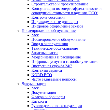
Строительство и проектирование
Консультации по энергоэффективности и
совокупной стоимости владения (TCO)
Контроль состояния
Индивидуальные договоры
Цифровое оформление заказов
Послепродажное обслуживание
back
Послепродажное обслуживание
Ввод в эксплуатацию
Техническое обслуживание
Запасные части
Модернизация и расширение
Цифровые услуги и самообслуживание
Экстренная служба 24/7
Контакты сервиса
NORD ECO
Часто задаваемые вопросы
Документация
back
Документация
Флаеры и брошюры
Каталоги
Руководство по эксплуатации