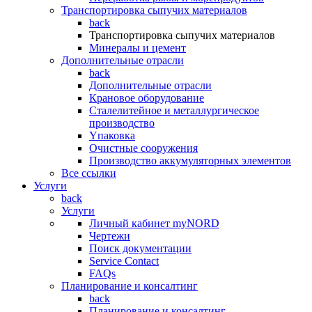
Транспортировка сыпучих материалов
back
Транспортировка сыпучих материалов
Минералы и цемент
Дополнительные отрасли
back
Дополнительные отрасли
Крановое оборудование
Сталелитейное и металлургическое
производство
Yпаковка
Очистные сооружения
Производство аккумуляторных элементов
Все ссылки
Услуги
back
Услуги
Личный кабинет myNORD
Чертежи
Поиск документации
Service Contact
FAQs
Планирование и консалтинг
back
Планирование и консалтинг