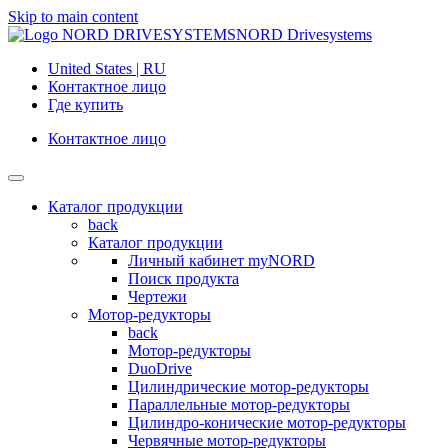
Skip to main content
NORD Drivesystems
United States | RU
Контактное лицо
Где купить
Контактное лицо
Каталог продукции
back
Каталог продукции
Личный кабинет myNORD
Поиск продукта
Чертежи
Мотор-редукторы
back
Мотор-редукторы
DuoDrive
Цилиндрические мотор-редукторы
Параллельные мотор-редукторы
Цилиндро-конические мотор-редукторы
Червячные мотор-редукторы