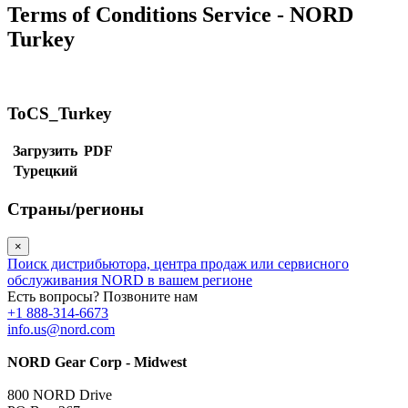
Terms of Conditions Service - NORD
Turkey
ToCS_Turkey
Загрузить
PDF
Турецкий
Страны/регионы
×
Поиск дистрибьютора, центра продаж или сервисного
обслуживания NORD в вашем регионе
Есть вопросы? Позвоните нам
+1 888-314-6673
info.us@nord.com
NORD Gear Corp - Midwest
800 NORD Drive