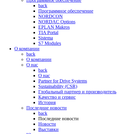
Программное обеспечение
back
Программное обеспечение
NORDCON
NORDAC Options
EPLAN Makros
TIA Portal
Sistema
S7 Modules
О компании
back
О компании
О нас
back
О нас
Partner for Drive Systems
Sustainability (CSR)
Глобальный партнер и производитель
Качество и сервис
История
Последние новости
back
Последние новости
Новости
Выставки