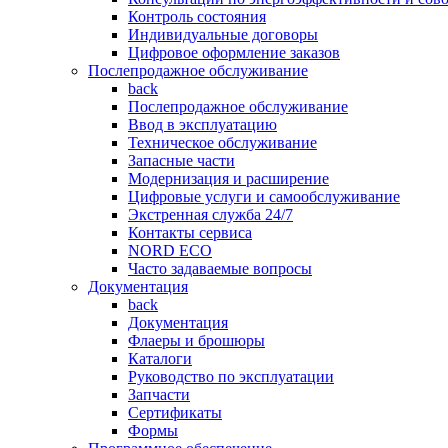
Контроль состояния
Индивидуальные договоры
Цифровое оформление заказов
Послепродажное обслуживание
back
Послепродажное обслуживание
Ввод в эксплуатацию
Техническое обслуживание
Запасные части
Модернизация и расширение
Цифровые услуги и самообслуживание
Экстренная служба 24/7
Контакты сервиса
NORD ECO
Часто задаваемые вопросы
Документация
back
Документация
Флаеры и брошюры
Каталоги
Руководство по эксплуатации
Запчасти
Сертификаты
Формы