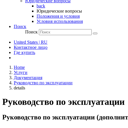
Юридические вопросы
back
Юридические вопросы
Положения и условия
Условия использования
Поиск
Поиск
United States | RU
Контактное лицо
Где купить
Home
Услуги
Документация
Руководство по эксплуатации
details
Руководство по эксплуатации
Руководство по эксплуатации (дополни