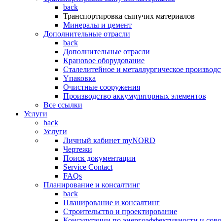
back
Транспортировка сыпучих материалов
Минералы и цемент
Дополнительные отрасли
back
Дополнительные отрасли
Крановое оборудование
Сталелитейное и металлургическое производс
Yпаковка
Очистные сооружения
Производство аккумуляторных элементов
Все ссылки
Услуги
back
Услуги
Личный кабинет myNORD
Чертежи
Поиск документации
Service Contact
FAQs
Планирование и консалтинг
back
Планирование и консалтинг
Строительство и проектирование
Консультации по энергоэффективности и сов