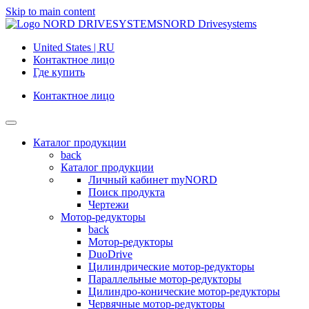
Skip to main content
NORD Drivesystems
United States | RU
Контактное лицо
Где купить
Контактное лицо
Каталог продукции
back
Каталог продукции
Личный кабинет myNORD
Поиск продукта
Чертежи
Мотор-редукторы
back
Мотор-редукторы
DuoDrive
Цилиндрические мотор-редукторы
Параллельные мотор-редукторы
Цилиндро-конические мотор-редукторы
Червячные мотор-редукторы