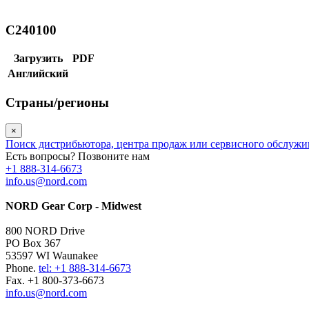
C240100
Загрузить
PDF
Английский
Страны/регионы
×
Поиск дистрибьютора, центра продаж или сервисного обслуж
Есть вопросы? Позвоните нам
+1 888-314-6673
info.us@nord.com
NORD Gear Corp - Midwest
800 NORD Drive
PO Box 367
53597 WI Waunakee
Phone.
tel: +1 888-314-6673
Fax. +1 800-373-6673
info.us@nord.com