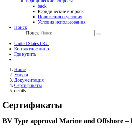
Юридические вопросы
back
Юридические вопросы
Положения и условия
Условия использования
Поиск
Поиск
United States | RU
Контактное лицо
Где купить
Home
Услуги
Документация
Сертификаты
details
Сертификаты
BV Type approval Marine and Offshore 