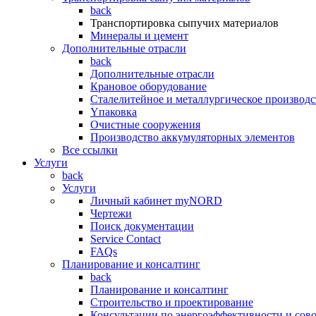
back
Транспортировка сыпучих материалов
Минералы и цемент
Дополнительные отрасли
back
Дополнительные отрасли
Крановое оборудование
Сталелитейное и металлургическое производс
Yпаковка
Очистные сооружения
Производство аккумуляторных элементов
Все ссылки
Услуги
back
Услуги
Личный кабинет myNORD
Чертежи
Поиск документации
Service Contact
FAQs
Планирование и консалтинг
back
Планирование и консалтинг
Строительство и проектирование
Консультации по энергоэффективности и сов