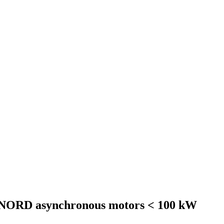
– NORD asynchronous motors < 100 kW