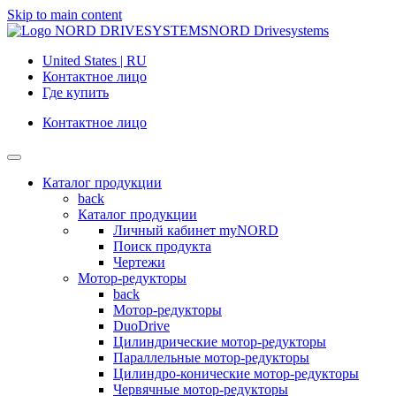
Skip to main content
NORD Drivesystems
United States | RU
Контактное лицо
Где купить
Контактное лицо
Каталог продукции
back
Каталог продукции
Личный кабинет myNORD
Поиск продукта
Чертежи
Мотор-редукторы
back
Мотор-редукторы
DuoDrive
Цилиндрические мотор-редукторы
Параллельные мотор-редукторы
Цилиндро-конические мотор-редукторы
Червячные мотор-редукторы