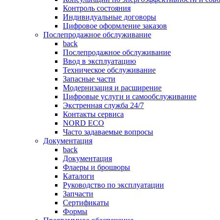
Контроль состояния
Индивидуальные договоры
Цифровое оформление заказов
Послепродажное обслуживание
back
Послепродажное обслуживание
Ввод в эксплуатацию
Техническое обслуживание
Запасные части
Модернизация и расширение
Цифровые услуги и самообслуживание
Экстренная служба 24/7
Контакты сервиса
NORD ECO
Часто задаваемые вопросы
Документация
back
Документация
Флаеры и брошюры
Каталоги
Руководство по эксплуатации
Запчасти
Сертификаты
Формы