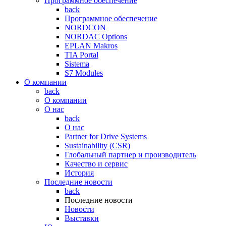
Программное обеспечение
back
Программное обеспечение
NORDCON
NORDAC Options
EPLAN Makros
TIA Portal
Sistema
S7 Modules
О компании
back
О компании
О нас
back
О нас
Partner for Drive Systems
Sustainability (CSR)
Глобальный партнер и производитель
Качество и сервис
История
Последние новости
back
Последние новости
Новости
Выставки