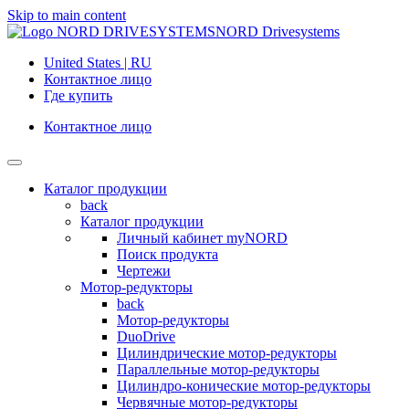
Skip to main content
NORD Drivesystems
United States | RU
Контактное лицо
Где купить
Контактное лицо
Каталог продукции
back
Каталог продукции
Личный кабинет myNORD
Поиск продукта
Чертежи
Мотор-редукторы
back
Мотор-редукторы
DuoDrive
Цилиндрические мотор-редукторы
Параллельные мотор-редукторы
Цилиндро-конические мотор-редукторы
Червячные мотор-редукторы