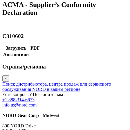
ACMA - Supplier’s Conformity
Declaration
C310602
Загрузить
PDF
Английский
Страны/регионы
×
Поиск дистрибьютора, центра продаж или сервисного
обслуживания NORD в вашем регионе
Есть вопросы? Позвоните нам
+1 888-314-6673
info.us@nord.com
NORD Gear Corp - Midwest
800 NORD Drive