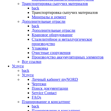
Транспортировка сыпучих материалов
back
Транспортировка сыпучих материалов
Минералы и цемент
Дополнительные отрасли
back
Дополнительные отрасли
Крановое оборудование
Сталелитейное и металлургическое
производство
Yпаковка
Очистные сооружения
Производство аккумуляторных элементов
Все ссылки
Услуги
back
Услуги
Личный кабинет myNORD
Чертежи
Поиск документации
Service Contact
FAQs
Планирование и консалтинг
back
Планирование и консалтинг