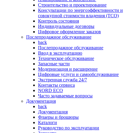
Строительство и проектирование
Консультации по энергоэффективности и
совокупной стоимости владения (TCO)
Контроль состояния
Индивидуальные договоры
Цифровое оформление заказов
Послепродажное обслуживание
back
Послепродажное обслуживание
Ввод в эксплуатацию
Техническое обслуживание
Запасные части
Модернизация и расширение
Цифровые услуги и самообслуживание
Экстренная служба 24/7
Контакты сервиса
NORD ECO
Часто задаваемые вопросы
Документация
back
Документация
Флаеры и брошюры
Каталоги
Руководство по эксплуатации