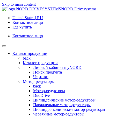
Skip to main content
NORD Drivesystems
United States | RU
Контактное лицо
Где купить
Контактное лицо
Каталог продукции
back
Каталог продукции
Личный кабинет myNORD
Поиск продукта
Чертежи
Мотор-редукторы
back
Мотор-редукторы
DuoDrive
Цилиндрические мотор-редукторы
Параллельные мотор-редукторы
Цилиндро-конические мотор-редукторы
Червячные мотор-редукторы