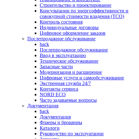
Строительство и проектирование
Консультации по энергоэффективности и
совокупной стоимости владения (TCO)
Контроль состояния
Индивидуальные договоры
Цифровое оформление заказов
Послепродажное обслуживание
back
Послепродажное обслуживание
Ввод в эксплуатацию
Техническое обслуживание
Запасные части
Модернизация и расширение
Цифровые услуги и самообслуживание
Экстренная служба 24/7
Контакты сервиса
NORD ECO
Часто задаваемые вопросы
Документация
back
Документация
Флаеры и брошюры
Каталоги
Руководство по эксплуатации