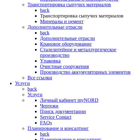
Транспортировка сыпучих материалов
back
Транспортировка сыпучих материалов
Минералы и цемент
Дополнительные отрасли
back
Дополнительные отрасли
Крановое оборудование
Сталелитейное и металлургическое
производство
Yпаковка
Очистные сооружения
Производство аккумуляторных элементов
Все ссылки
Услуги
back
Услуги
Личный кабинет myNORD
Чертежи
Поиск документации
Service Contact
FAQs
Планирование и консалтинг
back
Планирование и консалтинг