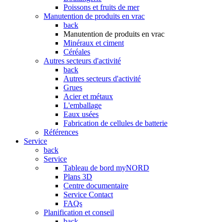
Poissons et fruits de mer
Manutention de produits en vrac
back
Manutention de produits en vrac
Minéraux et ciment
Céréales
Autres secteurs d'activité
back
Autres secteurs d'activité
Grues
Acier et métaux
L'emballage
Eaux usées
Fabrication de cellules de batterie
Références
Service
back
Service
Tableau de bord myNORD
Plans 3D
Centre documentaire
Service Contact
FAQs
Planification et conseil
back