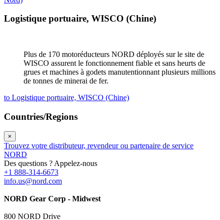
Logistique portuaire, WISCO (Chine)
Plus de 170 motoréducteurs NORD déployés sur le site de
WISCO assurent le fonctionnement fiable et sans heurts de
grues et machines à godets manutentionnant plusieurs millions
de tonnes de minerai de fer.
to Logistique portuaire, WISCO (Chine)
Countries/Regions
×
Trouvez votre distributeur, revendeur ou partenaire de service
NORD
Des questions ? Appelez-nous
+1 888-314-6673
info.us@nord.com
NORD Gear Corp - Midwest
800 NORD Drive