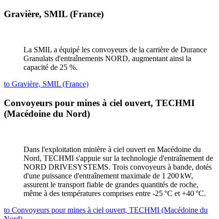
Gravière, SMIL (France)
La SMIL a équipé les convoyeurs de la carrière de Durance
Granulats d'entraînements NORD, augmentant ainsi la
capacité de 25 %.
to Gravière, SMIL (France)
Convoyeurs pour mines à ciel ouvert, TECHMI
(Macédoine du Nord)
Dans l'exploitation minière à ciel ouvert en Macédoine du
Nord, TECHMI s'appuie sur la technologie d'entraînement de
NORD DRIVESYSTEMS. Trois convoyeurs à bande, dotés
d'une puissance d'entraînement maximale de 1 200 kW,
assurent le transport fiable de grandes quantités de roche,
même à des températures comprises entre -25 °C et +40 °C.
to Convoyeurs pour mines à ciel ouvert, TECHMI (Macédoine du
Nord)