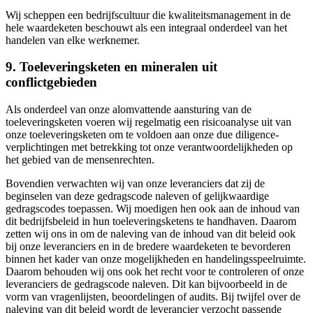
Wij scheppen een bedrijfscultuur die kwaliteitsmanagement in de
hele waardeketen beschouwt als een integraal onderdeel van het
handelen van elke werknemer.
9. Toeleveringsketen en mineralen uit
conflictgebieden
Als onderdeel van onze alomvattende aansturing van de
toeleveringsketen voeren wij regelmatig een risicoanalyse uit van
onze toeleveringsketen om te voldoen aan onze due diligence-
verplichtingen met betrekking tot onze verantwoordelijkheden op
het gebied van de mensenrechten.
Bovendien verwachten wij van onze leveranciers dat zij de
beginselen van deze gedragscode naleven of gelijkwaardige
gedragscodes toepassen. Wij moedigen hen ook aan de inhoud van
dit bedrijfsbeleid in hun toeleveringsketens te handhaven. Daarom
zetten wij ons in om de naleving van de inhoud van dit beleid ook
bij onze leveranciers en in de bredere waardeketen te bevorderen
binnen het kader van onze mogelijkheden en handelingsspeelruimte.
Daarom behouden wij ons ook het recht voor te controleren of onze
leveranciers de gedragscode naleven. Dit kan bijvoorbeeld in de
vorm van vragenlijsten, beoordelingen of audits. Bij twijfel over de
naleving van dit beleid wordt de leverancier verzocht passende