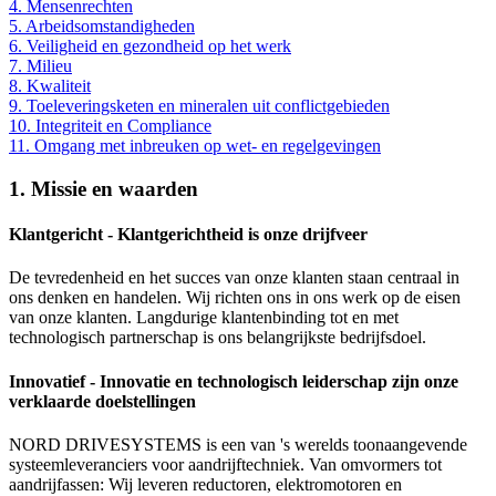
4. Mensenrechten
5. Arbeidsomstandigheden
6. Veiligheid en gezondheid op het werk
7. Milieu
8. Kwaliteit
9. Toeleveringsketen en mineralen uit conflictgebieden
10. Integriteit en Compliance
11. Omgang met inbreuken op wet- en regelgevingen
1. Missie en waarden
Klantgericht - Klantgerichtheid is onze drijfveer
De tevredenheid en het succes van onze klanten staan centraal in
ons denken en handelen. Wij richten ons in ons werk op de eisen
van onze klanten. Langdurige klantenbinding tot en met
technologisch partnerschap is ons belangrijkste bedrijfsdoel.
Innovatief - Innovatie en technologisch leiderschap zijn onze
verklaarde doelstellingen
NORD DRIVESYSTEMS is een van 's werelds toonaangevende
systeemleveranciers voor aandrijftechniek. Van omvormers tot
aandrijfassen: Wij leveren reductoren, elektromotoren en