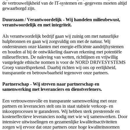
de vertrouwelijkheid van de IT-systemen en -gegevens moeten altijd
gewaarborgd zijn.
Duurzaam / Verantwoordelijk - Wij handelen milieubewust,
verantwoordelijk en met integriteit.
Als verantwoordelijk bedrijf gaan wij zuinig om met natuurlijke
hulpbronnen en gaan wij zorgvuldig om met de natuur. Wij
ondersteunen onze klanten met energie-efficiënte aandrijfsystemen
en houden al bij de ontwikkeling daarvan rekening met potentiële
milieueffecten. De naleving van wetten, richtlijnen en vrijwillig
vastgelegde ethische normen is voor de NORD DRIVESYSTEMS
Groep vanzelfsprekend. Daarbij richten wij ons op eerlijkheid,
transparantie en betrouwbaarheid tegenover onze partners.
Partnerschap - Wij streven naar partnerschap en
samenwerking met leveranciers en dienstverleners.
Een vertrouwensvolle en transparante samenwerking met onze
partners en leveranciers stelt ons in staat stabiele verkoop- en
inkoopprocessen te garanderen. Wij hebben sterk presterende en
kosteneffectieve leveranciers nodig met wie wij samenwerken. Door
intensieve uitwisselingen en gezamenlijke kwaliteitsactiviteiten
zorgen wij ervoor dat onze partners onze hoge kwaliteitsnormen