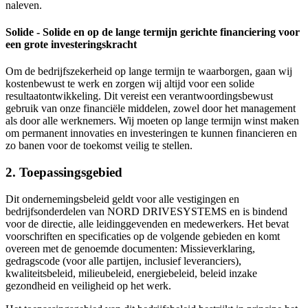
naleven.
Solide - Solide en op de lange termijn gerichte financiering voor
een grote investeringskracht
Om de bedrijfszekerheid op lange termijn te waarborgen, gaan wij
kostenbewust te werk en zorgen wij altijd voor een solide
resultaatontwikkeling. Dit vereist een verantwoordingsbewust
gebruik van onze financiële middelen, zowel door het management
als door alle werknemers. Wij moeten op lange termijn winst maken
om permanent innovaties en investeringen te kunnen financieren en
zo banen voor de toekomst veilig te stellen.
2. Toepassingsgebied
Dit ondernemingsbeleid geldt voor alle vestigingen en
bedrijfsonderdelen van NORD DRIVESYSTEMS en is bindend
voor de directie, alle leidinggevenden en medewerkers. Het bevat
voorschriften en specificaties op de volgende gebieden en komt
overeen met de genoemde documenten: Missieverklaring,
gedragscode (voor alle partijen, inclusief leveranciers),
kwaliteitsbeleid, milieubeleid, energiebeleid, beleid inzake
gezondheid en veiligheid op het werk.