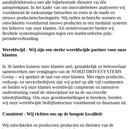
aandrijfelektronica met alle bijbehorende diensten via één
aanspreekpunt. In het kader van ons innovatiebeheer analyseren wij
voortdurend de toekomstige behoeften en eisen in de markt en
nieuwe productietechnologieën. Wij stellen technische normen en
ontwikkelen voortdurend nieuwe producten in een modulair systeem
ten behoeve van onze klanten. Als serieleverancier bieden wij
flexibele systeemoplossingen tegen een marktconforme prijs-
prestatieverhouding.
Wereldwijd - Wij zijn een sterke wereldwijde partner voor onze
klanten
In 36 landen kunnen onze klanten snel, gemakkelijk en betrouwbaar
samenwerken met vestigingen van de NORD DRIVESYSTEMS
Groep – wij spreken de taal van onze klanten. Met eigen productie-,
verkoop- en servicebedrijven zijn wij actief op alle vijf continenten
en bieden wij onze klanten wereldwijd competente en intensieve
ondersteuning vanaf de ontwerpfase tot na de succesvolle
inbedrijfstelling. Om onze groeidoelstellingen te bereiken, breiden
wij onze wereldwijde bedrijfsstructuur voortdurend en duurzaam uit.
Consistent - Wij richten ons op de hoogste kwaliteit
Wij ontwikkelen en produceren producten en diensten van de