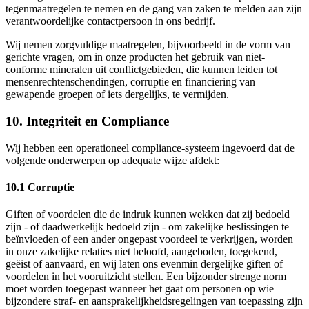
tegenmaatregelen te nemen en de gang van zaken te melden aan zijn
verantwoordelijke contactpersoon in ons bedrijf.
Wij nemen zorgvuldige maatregelen, bijvoorbeeld in de vorm van
gerichte vragen, om in onze producten het gebruik van niet-
conforme mineralen uit conflictgebieden, die kunnen leiden tot
mensenrechtenschendingen, corruptie en financiering van
gewapende groepen of iets dergelijks, te vermijden.
10. Integriteit en Compliance
Wij hebben een operationeel compliance-systeem ingevoerd dat de
volgende onderwerpen op adequate wijze afdekt:
10.1 Corruptie
Giften of voordelen die de indruk kunnen wekken dat zij bedoeld
zijn - of daadwerkelijk bedoeld zijn - om zakelijke beslissingen te
beïnvloeden of een ander ongepast voordeel te verkrijgen, worden
in onze zakelijke relaties niet beloofd, aangeboden, toegekend,
geëist of aanvaard, en wij laten ons evenmin dergelijke giften of
voordelen in het vooruitzicht stellen. Een bijzonder strenge norm
moet worden toegepast wanneer het gaat om personen op wie
bijzondere straf- en aansprakelijkheidsregelingen van toepassing zijn