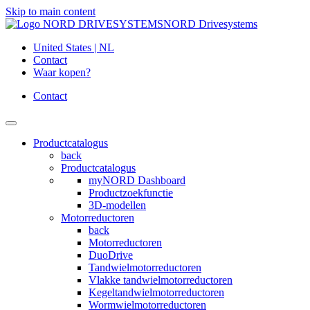
Skip to main content
NORD Drivesystems
United States | NL
Contact
Waar kopen?
Contact
Productcatalogus
back
Productcatalogus
myNORD Dashboard
Productzoekfunctie
3D-modellen
Motorreductoren
back
Motorreductoren
DuoDrive
Tandwielmotorreductoren
Vlakke tandwielmotorreductoren
Kegeltandwielmotorreductoren
Wormwielmotorreductoren