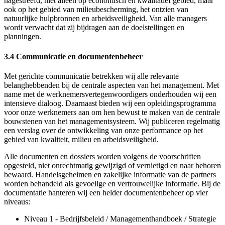
nagestreefd, niet alleen op economisch en kwalitatief gebied, maar
ook op het gebied van milieubescherming, het ontzien van
natuurlijke hulpbronnen en arbeidsveiligheid. Van alle managers
wordt verwacht dat zij bijdragen aan de doelstellingen en
planningen.
3.4 Communicatie en documentenbeheer
Met gerichte communicatie betrekken wij alle relevante
belanghebbenden bij de centrale aspecten van het management. Met
name met de werknemersvertegenwoordigers onderhouden wij een
intensieve dialoog. Daarnaast bieden wij een opleidingsprogramma
voor onze werknemers aan om hen bewust te maken van de centrale
bouwstenen van het managementsysteem. Wij publiceren regelmatig
een verslag over de ontwikkeling van onze performance op het
gebied van kwaliteit, milieu en arbeidsveiligheid.
Alle documenten en dossiers worden volgens de voorschriften
opgesteld, niet onrechtmatig gewijzigd of vernietigd en naar behoren
bewaard. Handelsgeheimen en zakelijke informatie van de partners
worden behandeld als gevoelige en vertrouwelijke informatie. Bij de
documentatie hanteren wij een helder documentenbeheer op vier
niveaus:
Niveau 1 - Bedrijfsbeleid / Managementhandboek / Strategie