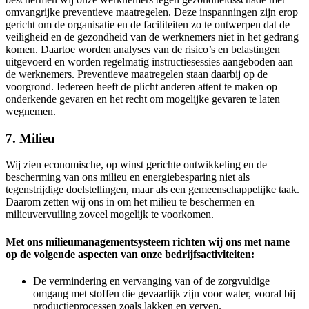
omvangrijke preventieve maatregelen. Deze inspanningen zijn erop
gericht om de organisatie en de faciliteiten zo te ontwerpen dat de
veiligheid en de gezondheid van de werknemers niet in het gedrang
komen. Daartoe worden analyses van de risico’s en belastingen
uitgevoerd en worden regelmatig instructiesessies aangeboden aan
de werknemers. Preventieve maatregelen staan daarbij op de
voorgrond. Iedereen heeft de plicht anderen attent te maken op
onderkende gevaren en het recht om mogelijke gevaren te laten
wegnemen.
7. Milieu
Wij zien economische, op winst gerichte ontwikkeling en de
bescherming van ons milieu en energiebesparing niet als
tegenstrijdige doelstellingen, maar als een gemeenschappelijke taak.
Daarom zetten wij ons in om het milieu te beschermen en
milieuvervuiling zoveel mogelijk te voorkomen.
Met ons milieumanagementsysteem richten wij ons met name
op de volgende aspecten van onze bedrijfsactiviteiten:
De vermindering en vervanging van of de zorgvuldige
omgang met stoffen die gevaarlijk zijn voor water, vooral bij
productieprocessen zoals lakken en verven.