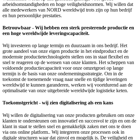
arbeidsomstandigheden en hoge veiligheidsnormen. Wij willen dat
alle medewerkers van NORD wereldwijd trots zijn op hun bedrijf
en hun persoonlijke prestaties.
Betrouwbaar - Wij hebben een sterk presterende productie en
een hoge wereldwijde leveringscapaciteit.
Wij investeren op lange termijn en duurzaam in ons bedrijf. Het
grote aandeel van onze eigen productie in het eindproduct en de
modernste productietechnologieën stellen ons in staat flexibel en
snel te reageren op de wensen van onze klanten. Het scheppen van
voldoende productiecapaciteit voor onze omzetgroei op lange
termijn is de basis van onze ondernemingsstrategie. Om in de
toekomst de toenemende vraag naar snelle en tijdige leveringen
wereldwijd te kunnen garanderen, werken wij voortdurend aan de
optimalisatie van onze uitgebreide wereldwijde logistieke keten.
Toekomstgericht - wij zien digitalisering als een kans
Wij willen de digitalisering van onze producten gebruiken om onze
klanten te ondersteunen om innovatief en succesvol te zijn en om de
klant in staat te stellen snel en gemakkelijk zaken met ons te doen
via ons online platform.. Wij integreren onze processen ook in
digitale structuren waar dat zinvol en mogelijk is. De veiligheid en