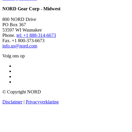
NORD Gear Corp - Midwest
800 NORD Drive
PO Box 367
53597 WI Waunakee
Phone.
tel: +1 888-314-6673
Fax. +1 800-373-6673
info.us@nord.com
Volg ons op
© Copyright NORD
Disclaimer
|
Privacyverklaring