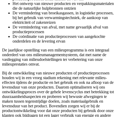
Het ontwerp van nieuwe producten en verpakkingsmaterialen
die de natuurlijke hulpbronnen ontzien
De vermindering van broeikasgassen, in logistieke processen,
bij het gebruik van verwarmingstechniek, de aankoop van
elektriciteit of zakenreizen
De vermindering van afval, met name gevaarlijk afval van
productieprocessen
De coördinatie van productieprocessen van aangekochte
onderdelen en de levering ervan
De jaarlijkse opstelling van een milieuprogramma is een integraal
onderdeel van ons milieumanagementsysteem, dat met name de
vastlegging van milieudoelstellingen ter verbetering van onze
milieuprestaties omvat.
Bij de ontwikkeling van nieuwe producten of productieprocessen
houden wij in een vroeg stadium rekening met relevante milieu-
effecten tijdens de productie en het gebruik en ook na afloop van de
levensduur van onze producten. Daarom optimaliseren wij ons
ontwikkelingsproces over de gehele levenscyclus met betrekking tot
duurzaamheidsaspecten en proberen wij bewuste afwegingen te
maken tussen tegenstrijdige doelen, zoals materiaalgebruik en
levensduur van het product. Bovendien zorgen wij er bij de
productontwikkeling voor dat onze producten bij gebruik door onze
klanten ook bijdragen tot een lager verbruik van energie en andere