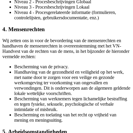
Niveau 2 - Procesbeschrijvingen Globaal
Niveau 3 - Procesbeschrijvingen Lokaal
Niveau 4 - Procesgerelateerde informatie (formulieren,
controlelijsten, gebruikersdocumentatie, enz.)
4. Mensenrechten
Wij zetten ons in voor de bevordering van de mensenrechten en
handhaven de mensenrechten in overeenstemming met het VN-
Handvest van de rechten van de mens, in het bijzonder de hieronder
vermelde rechten:
Bescherming van de privacy.
Handhaving van de gezondheid en veiligheid op het werk,
met name door te zorgen voor een veilige en gezonde
werkomgeving ter voorkoming van ongevallen en
verwondingen. Dit is onderworpen aan de algemeen geldende
lokale wettelijke voorschriften.
Bescherming van werknemers tegen lichamelijke bestraffing
en tegen fysieke, seksuele, psychologische of verbale
intimidatie of misbruik.
Bescherming en toelating van het recht op vrijheid van
mening en meningsuiting.
5. Arbeidsomstandigheden