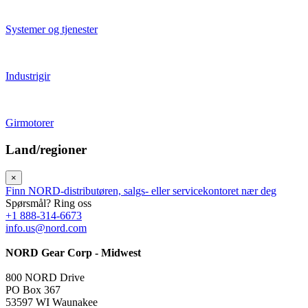
Systemer og tjenester
Industrigir
Girmotorer
Land/regioner
×
Finn NORD-distributøren, salgs- eller servicekontoret nær deg
Spørsmål? Ring oss
+1 888-314-6673
info.us@nord.com
NORD Gear Corp - Midwest
800 NORD Drive
PO Box 367
53597 WI Waunakee