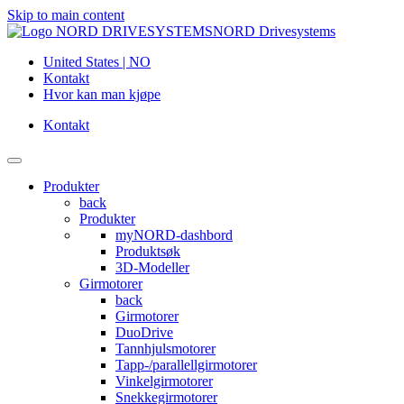
Skip to main content
NORD Drivesystems
United States | NO
Kontakt
Hvor kan man kjøpe
Kontakt
Produkter
back
Produkter
myNORD-dashbord
Produktsøk
3D-Modeller
Girmotorer
back
Girmotorer
DuoDrive
Tannhjulsmotorer
Tapp-/parallellgirmotorer
Vinkelgirmotorer
Snekkegirmotorer