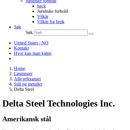
Juridiske forhold
back
Juridiske forhold
Vilkår
Vilkår for bruk
Søk
Søk
United States | NO
Kontakt
Hvor kan man kjøpe
Home
Løsninger
Alle referanser
Stål og metaller
Delta Steel
Delta Steel Technologies Inc.
Amerikansk stål