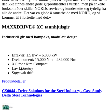
det ikke finnes andre gode girprodusenter i verden, men på enkelte
bruksområder skiller NORDs service og kundestøtte seg tydelig fra
alle de andre. Det var en glede å samarbeide med NORD, og vi
kommer til å fortsette med det.»
MAXXDRIVE® XC tannhjulsgir
Industriell gir med kompakt, modulær design
Effekter: 1.5 kW – 6,000 kW
Dreiemoment: 15,000 Nm – 282,000 Nm
XC for eXtra Compact
Lav kjørestøy
Støysvak drift
Produktdetaljer
CS0044 - Drive Solutions for the Steel Industry - Case Study
Delta Steel Technologies