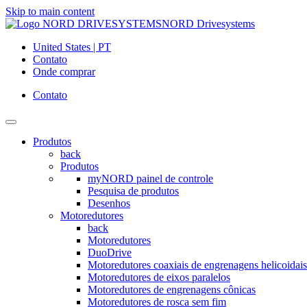
Skip to main content
NORD Drivesystems
United States | PT
Contato
Onde comprar
Contato
Produtos
back
Produtos
myNORD painel de controle
Pesquisa de produtos
Desenhos
Motoredutores
back
Motoredutores
DuoDrive
Motoredutores coaxiais de engrenagens helicoidais
Motoredutores de eixos paralelos
Motoredutores de engrenagens cônicas
Motoredutores de rosca sem fim