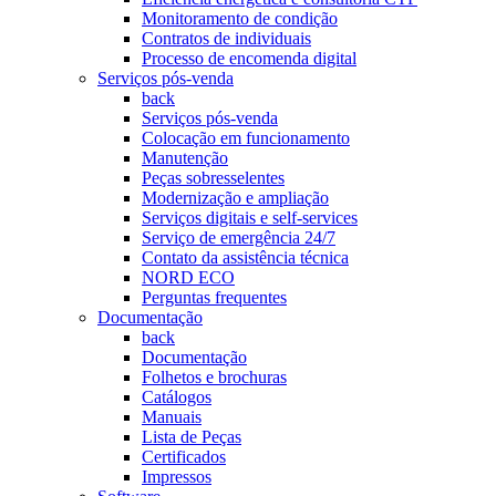
Monitoramento de condição
Contratos de individuais
Processo de encomenda digital
Serviços pós-venda
back
Serviços pós-venda
Colocação em funcionamento
Manutenção
Peças sobresselentes
Modernização e ampliação
Serviços digitais e self-services
Serviço de emergência 24/7
Contato da assistência técnica
NORD ECO
Perguntas frequentes
Documentação
back
Documentação
Folhetos e brochuras
Catálogos
Manuais
Lista de Peças
Certificados
Impressos