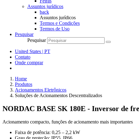
Feiras
Assuntos jurídicos
back
Assuntos jurídicos
Termos e Condições
Termos de Uso
Pesquisar
Pesquisar
United States | PT
Contato
Onde comprar
Home
Produtos
Acionamentos Eletrônicos
Soluções de Acionamentos Descentralizados
NORDAC BASE SK 180E - Inversor de fre
Acionamento compacto, funções de acionamento mais importantes
Faixa de potência: 0,25 – 2,2 kW
Grau de proteção: IP55, IP66