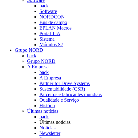
Software
back
Software
NORDCON
Bus de campo
EPLAN Macros
Portal TIA
Sistema
Módulos S7
Grupo NORD
back
Grupo NORD
A Empresa
back
A Empresa
Partner for Drive Systems
Sustentabilidade (CSR)
Parceiros e fabricantes mundiais
Qualidade e Serviço
História
Últimas notícias
back
Últimas notícias
Notícias
Newsletter