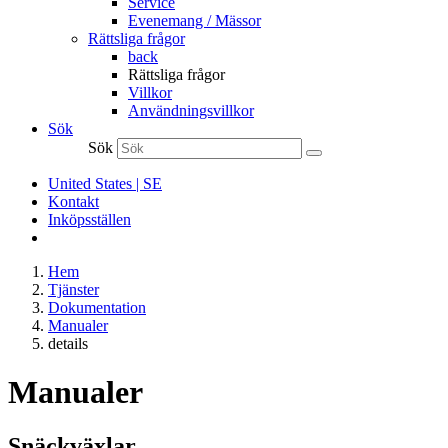
Service
Evenemang / Mässor
Rättsliga frågor
back
Rättsliga frågor
Villkor
Användningsvillkor
Sök
Sök
United States | SE
Kontakt
Inköpsställen
Hem
Tjänster
Dokumentation
Manualer
details
Manualer
Snäckväxlar