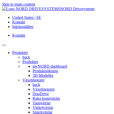
Skip to main content
NORD Drivesystems
United States | SE
Kontakt
Inköpsställen
Kontakt
Produkter
back
Produkter
myNORD dashboard
Produktsökning
3D-Modeller
Växelmotorer
back
Växelmotorer
DuoDrive
Raka kuggväxlar
Tappväxlar
Vinkelväxlar
Snäckväxlar