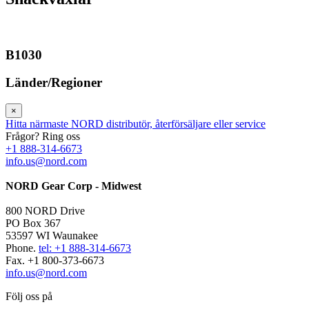
B1030
Länder/Regioner
×
Hitta närmaste NORD distributör, återförsäljare eller service
Frågor? Ring oss
+1 888-314-6673
info.us@nord.com
NORD Gear Corp - Midwest
800 NORD Drive
PO Box 367
53597 WI Waunakee
Phone.
tel: +1 888-314-6673
Fax. +1 800-373-6673
info.us@nord.com
Följ oss på