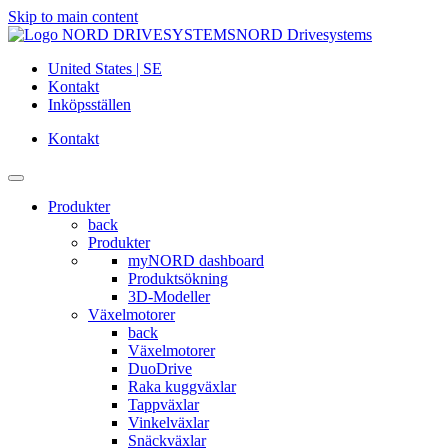
Skip to main content
NORD Drivesystems
United States | SE
Kontakt
Inköpsställen
Kontakt
Produkter
back
Produkter
myNORD dashboard
Produktsökning
3D-Modeller
Växelmotorer
back
Växelmotorer
DuoDrive
Raka kuggväxlar
Tappväxlar
Vinkelväxlar
Snäckväxlar