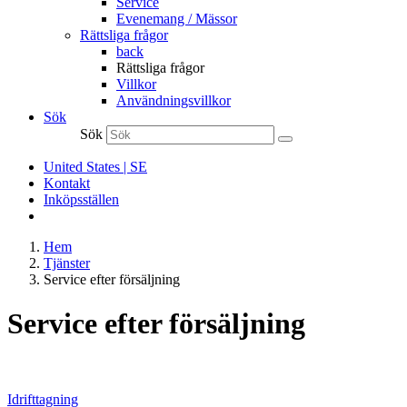
Service
Evenemang / Mässor
Rättsliga frågor
back
Rättsliga frågor
Villkor
Användningsvillkor
Sök
Sök
United States | SE
Kontakt
Inköpsställen
Hem
Tjänster
Service efter försäljning
Service efter försäljning
Idrifttagning