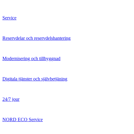
Service
Reservdelar och reservdelshantering
Modernisering och tillbyggnad
Digitala tjänster och självbetjäning
24/7 jour
NORD ECO Service