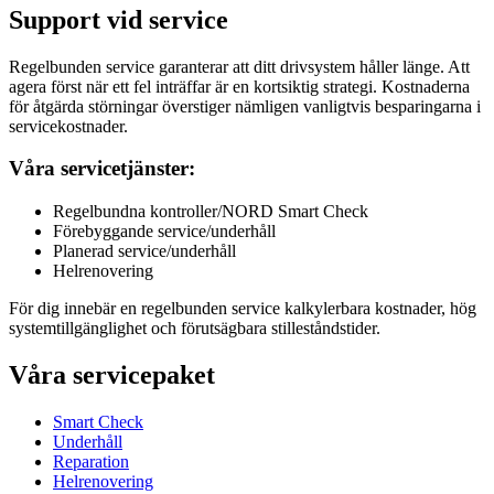
Support vid service
Regelbunden service garanterar att ditt drivsystem håller länge. Att
agera först när ett fel inträffar är en kortsiktig strategi. Kostnaderna
för åtgärda störningar överstiger nämligen vanligtvis besparingarna i
servicekostnader.
Våra servicetjänster:
Regelbundna kontroller/NORD Smart Check
Förebyggande service/underhåll
Planerad service/underhåll
Helrenovering
För dig innebär en regelbunden service kalkylerbara kostnader, hög
systemtillgänglighet och förutsägbara stilleståndstider.
Våra servicepaket
Smart Check
Underhåll
Reparation
Helrenovering