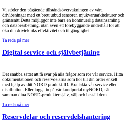
Vi stöder den pågående tillståndsövervakningen av våra
drivlösningar med ett brett utbud sensorer, mjukvaruarkitekturer och
gränssnitt Detta möjliggör inte bara en kontinuerlig datainsamling
och databearbetning, utan även ett förebyggande underhåll för att
öka din drivtekniks effektivitet och tillgänglighet.
Ta reda på mer
Digital service och självbetjäning
Det snabba sättet att få svar på alla frågor som rör vår service. Hitta
dokumentationen och reservdelarna som hör till din order enkelt
med hjälp av ditt NORD produkt-ID. Kontakta vår service eller
distribution. Eller logga in på vår kundportal myNORD, sätt
samman dina NORD-produkter själv, välj och beställ dem.
Ta reda på mer
Reservdelar och reservdelshantering