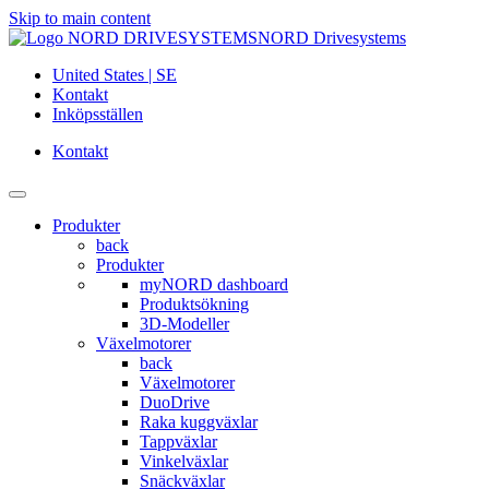
Skip to main content
NORD Drivesystems
United States | SE
Kontakt
Inköpsställen
Kontakt
Produkter
back
Produkter
myNORD dashboard
Produktsökning
3D-Modeller
Växelmotorer
back
Växelmotorer
DuoDrive
Raka kuggväxlar
Tappväxlar
Vinkelväxlar
Snäckväxlar