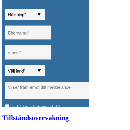
Tillståndsövervakning