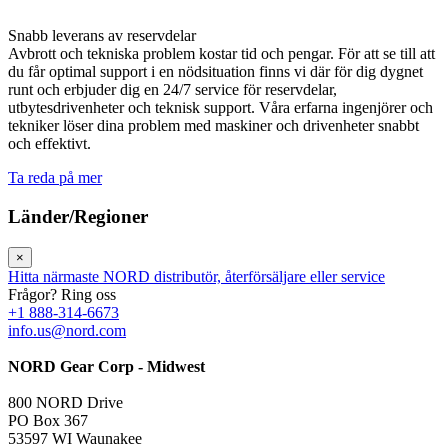
Snabb leverans av reservdelar
Avbrott och tekniska problem kostar tid och pengar. För att se till att
du får optimal support i en nödsituation finns vi där för dig dygnet
runt och erbjuder dig en 24/7 service för reservdelar,
utbytesdrivenheter och teknisk support. Våra erfarna ingenjörer och
tekniker löser dina problem med maskiner och drivenheter snabbt
och effektivt.
Ta reda på mer
Länder/Regioner
×
Hitta närmaste NORD distributör, återförsäljare eller service
Frågor? Ring oss
+1 888-314-6673
info.us@nord.com
NORD Gear Corp - Midwest
800 NORD Drive
PO Box 367
53597 WI Waunakee