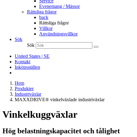
Service
Evenemang / Mässor
Rättsliga frågor
back
Rättsliga frågor
Villkor
Användningsvillkor
Sök
Sök
United States | SE
Kontakt
Inköpsställen
Hem
Produkter
Industriväxlar
MAXXDRIVE® vinkelväxlade industriväxlar
Vinkelkuggväxlar
Hög belastningskapacitet och tålighet