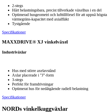
2-stegs
Hårt belastningsbara, precist tillverkade växelhus i en del
Optimerad husgeometri och lufttillförsel för att uppnå högsta
värmegräns-kapacitet med axialfläkt
Tystgående
Specifikationer
MAXXDRIVE® XJ vinkelväxel
Industriväxlar
Hus med större axelavstånd
Axlar placerade i ”J”-form
3-stegs
Perfekt för framdrivningar
Optimerat hus för nedåtgående radiell belastning
Specifikationer
NORDs vinkelkuggväxlar