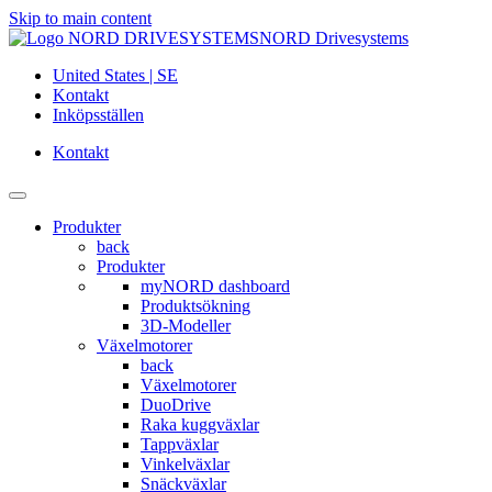
Skip to main content
NORD Drivesystems
United States | SE
Kontakt
Inköpsställen
Kontakt
Produkter
back
Produkter
myNORD dashboard
Produktsökning
3D-Modeller
Växelmotorer
back
Växelmotorer
DuoDrive
Raka kuggväxlar
Tappväxlar
Vinkelväxlar
Snäckväxlar