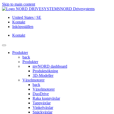
Skip to main content
NORD Drivesystems
United States | SE
Kontakt
Inköpsställen
Kontakt
Produkter
back
Produkter
myNORD dashboard
Produktsökning
3D-Modeller
Växelmotorer
back
Växelmotorer
DuoDrive
Raka kuggväxlar
Tappväxlar
Vinkelväxlar
Snäckväxlar