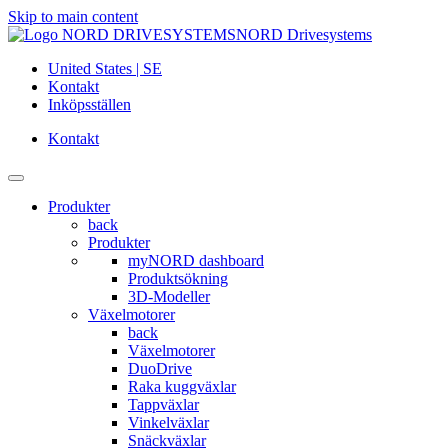
Skip to main content
NORD Drivesystems
United States | SE
Kontakt
Inköpsställen
Kontakt
Produkter
back
Produkter
myNORD dashboard
Produktsökning
3D-Modeller
Växelmotorer
back
Växelmotorer
DuoDrive
Raka kuggväxlar
Tappväxlar
Vinkelväxlar
Snäckväxlar