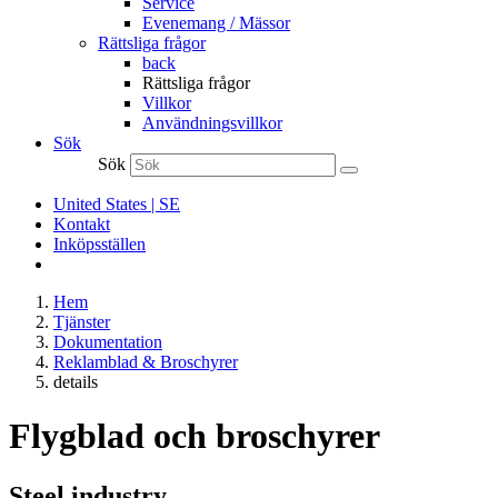
Service
Evenemang / Mässor
Rättsliga frågor
back
Rättsliga frågor
Villkor
Användningsvillkor
Sök
Sök
United States | SE
Kontakt
Inköpsställen
Hem
Tjänster
Dokumentation
Reklamblad & Broschyrer
details
Flygblad och broschyrer
Steel industry