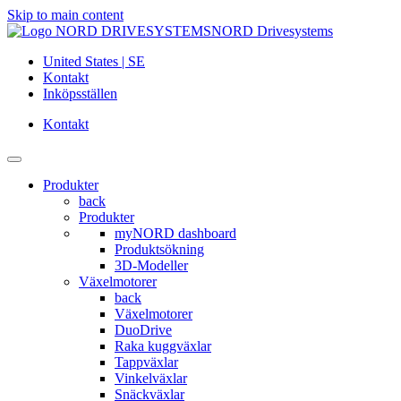
Skip to main content
NORD Drivesystems
United States | SE
Kontakt
Inköpsställen
Kontakt
Produkter
back
Produkter
myNORD dashboard
Produktsökning
3D-Modeller
Växelmotorer
back
Växelmotorer
DuoDrive
Raka kuggväxlar
Tappväxlar
Vinkelväxlar
Snäckväxlar