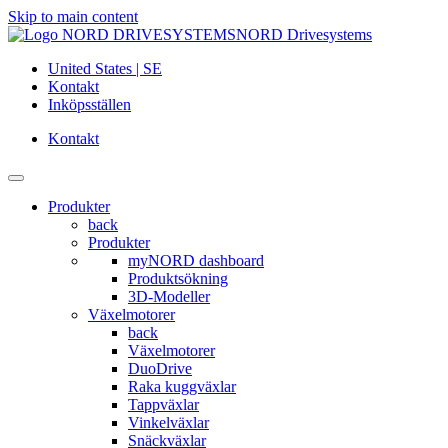
Skip to main content
NORD Drivesystems
United States | SE
Kontakt
Inköpsställen
Kontakt
Produkter
back
Produkter
myNORD dashboard
Produktsökning
3D-Modeller
Växelmotorer
back
Växelmotorer
DuoDrive
Raka kuggväxlar
Tappväxlar
Vinkelväxlar
Snäckväxlar