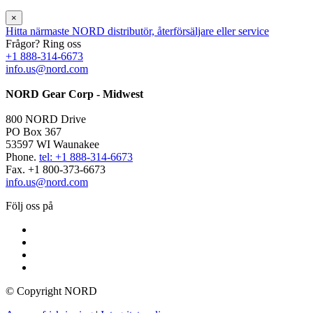
×
Hitta närmaste NORD distributör, återförsäljare eller service
Frågor? Ring oss
+1 888-314-6673
info.us@nord.com
NORD Gear Corp - Midwest
800 NORD Drive
PO Box 367
53597 WI Waunakee
Phone.
tel: +1 888-314-6673
Fax. +1 800-373-6673
info.us@nord.com
Följ oss på
© Copyright NORD