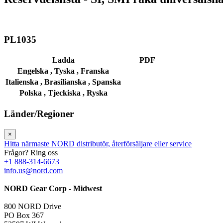
PL1035
Ladda
PDF
Engelska ,
Tyska ,
Franska
Italienska ,
Brasilianska ,
Spanska
Polska ,
Tjeckiska ,
Ryska
Länder/Regioner
×
Hitta närmaste NORD distributör, återförsäljare eller service
Frågor? Ring oss
+1 888-314-6673
info.us@nord.com
NORD Gear Corp - Midwest
800 NORD Drive
PO Box 367