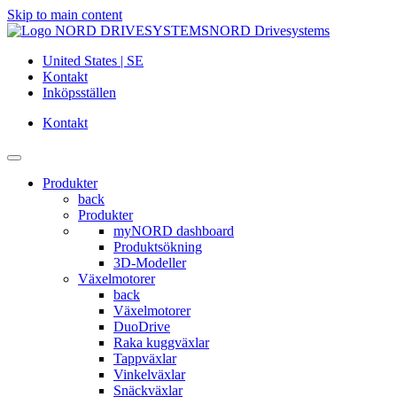
Skip to main content
NORD Drivesystems
United States | SE
Kontakt
Inköpsställen
Kontakt
Produkter
back
Produkter
myNORD dashboard
Produktsökning
3D-Modeller
Växelmotorer
back
Växelmotorer
DuoDrive
Raka kuggväxlar
Tappväxlar
Vinkelväxlar
Snäckväxlar