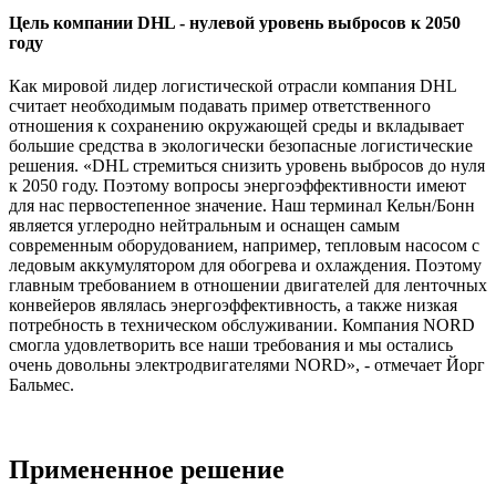
Цель компании DHL - нулевой уровень выбросов к 2050
году
Как мировой лидер логистической отрасли компания DHL
считает необходимым подавать пример ответственного
отношения к сохранению окружающей среды и вкладывает
большие средства в экологически безопасные логистические
решения. «DHL стремиться снизить уровень выбросов до нуля
к 2050 году. Поэтому вопросы энергоэффективности имеют
для нас первостепенное значение. Наш терминал Кельн/Бонн
является углеродно нейтральным и оснащен самым
современным оборудованием, например, тепловым насосом с
ледовым аккумулятором для обогрева и охлаждения. Поэтому
главным требованием в отношении двигателей для ленточных
конвейеров являлась энергоэффективность, а также низкая
потребность в техническом обслуживании. Компания NORD
смогла удовлетворить все наши требования и мы остались
очень довольны электродвигателями NORD», - отмечает Йорг
Бальмес.
Примененное решение