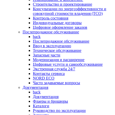
Строительство и проектирование
Консультации по энергоэффективности и
совокупной стоимости владения (TCO)
Контроль состояния
Индивидуальные договоры
Цифровое оформление заказов
Послепродажное обслуживание
back
Послепродажное обслуживание
Ввод в эксплуатацию
Техническое обслуживание
Запасные части
Модернизация и расширение
Цифровые услуги и самообслуживание
Экстренная служба 24/7
Контакты сервиса
NORD ECO
Часто задаваемые вопросы
Документация
back
Документация
Флаеры и брошюры
Каталоги
Руководство по эксплуатации