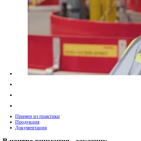
Пример из практики
Продукция
Документация
В центре внимания - заказчик