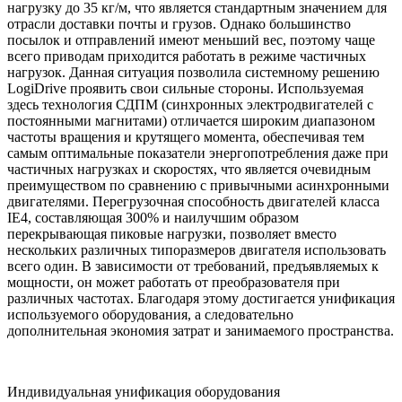
нагрузку до 35 кг/м, что является стандартным значением для
отрасли доставки почты и грузов. Однако большинство
посылок и отправлений имеют меньший вес, поэтому чаще
всего приводам приходится работать в режиме частичных
нагрузок. Данная ситуация позволила системному решению
LogiDrive проявить свои сильные стороны. Используемая
здесь технология СДПМ (синхронных электродвигателей с
постоянными магнитами) отличается широким диапазоном
частоты вращения и крутящего момента, обеспечивая тем
самым оптимальные показатели энергопотребления даже при
частичных нагрузках и скоростях, что является очевидным
преимуществом по сравнению с привычными асинхронными
двигателями. Перегрузочная способность двигателей класса
IE4, составляющая 300% и наилучшим образом
перекрывающая пиковые нагрузки, позволяет вместо
нескольких различных типоразмеров двигателя использовать
всего один. В зависимости от требований, предъявляемых к
мощности, он может работать от преобразователя при
различных частотах. Благодаря этому достигается унификация
используемого оборудования, а следовательно
дополнительная экономия затрат и занимаемого пространства.
Индивидуальная унификация оборудования