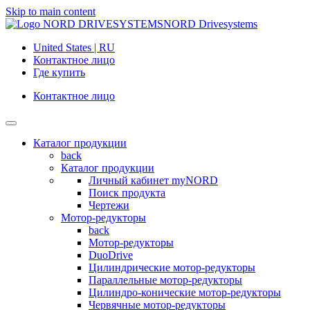
Skip to main content
NORD Drivesystems
United States | RU
Контактное лицо
Где купить
Контактное лицо
Каталог продукции
back
Каталог продукции
Личный кабинет myNORD
Поиск продукта
Чертежи
Мотор-редукторы
back
Мотор-редукторы
DuoDrive
Цилиндрические мотор-редукторы
Параллельные мотор-редукторы
Цилиндро-конические мотор-редукторы
Червячные мотор-редукторы