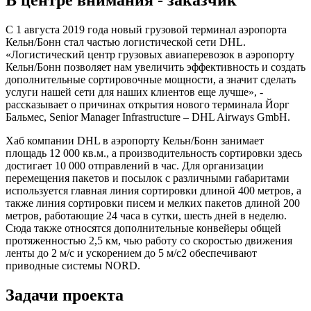
С 1 августа 2019 года новый грузовой терминал аэропорта
Кельн/Бонн стал частью логистической сети DHL.
«Логистический центр грузовых авиаперевозок в аэропорту
Кельн/Бонн позволяет нам увеличить эффективность и создать
дополнительные сортировочные мощности, а значит сделать
услуги нашей сети для наших клиентов еще лучше», -
рассказывает о причинах открытия нового терминала Йорг
Бальмес, Senior Manager Infrastructure – DHL Airways GmbH.
Хаб компании DHL в аэропорту Кельн/Бонн занимает
площадь 12 000 кв.м., а производительность сортировки здесь
достигает 10 000 отправлений в час. Для организации
перемещения пакетов и посылок с различными габаритами
используется главная линия сортировки длиной 400 метров, а
также линия сортировки писем и мелких пакетов длиной 200
метров, работающие 24 часа в сутки, шесть дней в неделю.
Сюда также относятся дополнительные конвейеры общей
протяженностью 2,5 км, чью работу со скоростью движения
ленты до 2 м/с и ускорением до 5 м/с2 обеспечивают
приводные системы NORD.
Задачи проекта