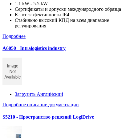
1.1 kW - 5.5 kW
Сертификаты и допуски международного образца
Класс эффективности IE4
Стабильно высокий КПД на всем диапазоне
регулирования
Подробнее
A6050 - Intralogistics industry
Загрузить Английский
Подробное описание документации
S5210 - Пространство решений LogiDrive