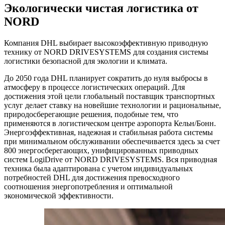
Экологически чистая логистика от
NORD
Компания DHL выбирает высокоэффективную приводную
технику от NORD DRIVESYSTEMS для создания системы
логистики безопасной для экологии и климата.
До 2050 года DHL планирует сократить до нуля выбросы в
атмосферу в процессе логистических операций. Для
достижения этой цели глобальный поставщик транспортных
услуг делает ставку на новейшие технологии и рациональные,
природосберегающие решения, подобные тем, что
применяются в логистическом центре аэропорта Кельн/Бонн.
Энергоэффективная, надежная и стабильная работа системы
при минимальном обслуживании обеспечивается здесь за счет
800 энергосберегающих, унифицированных приводных
систем LogiDrive от NORD DRIVESYSTEMS. Вся приводная
техника была адаптирована с учетом индивидуальных
потребностей DHL для достижения превосходного
соотношения энергопотребления и оптимальной
экономической эффективности.