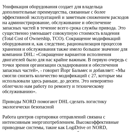
Унификация оборудования создает для владельца
дополнительные преимущества, связанные с более
эффективной эксплуатацией и заметным снижением расходов
на администрирование, обслуживание и обеспечение
запасных частей в течение всего срока службы привода. Это
существенно уменьшает совокупную стоимость владения
(Total Cost of Ownership, TCO). Сокращение модификаций
оборудования и, как следствие, рационализация процессов
хранения и обслуживания также имело большое значение для
компании DHL: «Сокращение вариантов исполнения
двигателей было для нас крайне важным. В первую очередь с
точки зрения организации складирования и обеспечения
запасных частей», - говорит Йорг Бальмес и добавляет: «Мы
смогли снизить количество модификаций с 27, которые мы
использовали здесь раньше, до десяти. Это невероятно
облегчило нам работу по ремонту и техническому
обслуживанию».
Приводы NORD помогают DHL сделать логистику
экологически безопасной
Работа центров сортировки отправлений связана с
интенсивным энергопотреблением. Высокоэффективные
приводные системы, такие как LogiDrive от NORD,