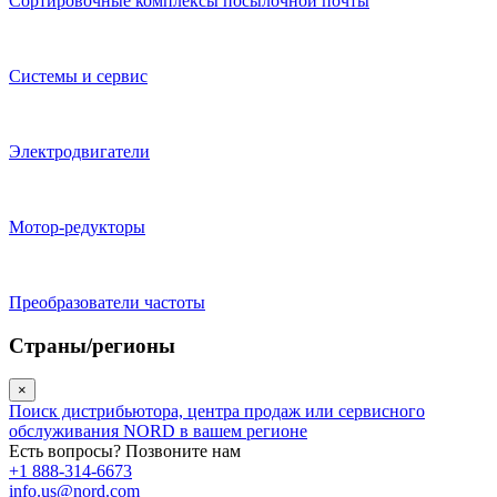
Сортировочные комплексы посылочной почты
Системы и сервис
Электродвигатели
Мотор-редукторы
Преобразователи частоты
Страны/регионы
×
Поиск дистрибьютора, центра продаж или сервисного
обслуживания NORD в вашем регионе
Есть вопросы? Позвоните нам
+1 888-314-6673
info.us@nord.com