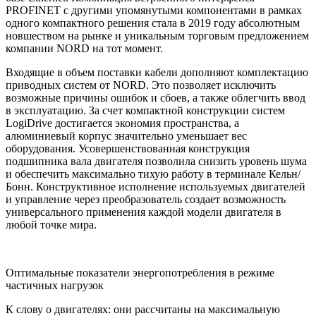
PROFINET с другими упомянутыми компонентами в рамках
одного компактного решения стала в 2019 году абсолютным
новшеством на рынке и уникальным торговым предложением
компании NORD на тот момент.
Входящие в объем поставки кабели дополняют комплектацию
приводных систем от NORD. Это позволяет исключить
возможные причины ошибок и сбоев, а также облегчить ввод
в эксплуатацию. За счет компактной конструкции систем
LogiDrive достигается экономия пространства, а
алюминиевый корпус значительно уменьшает вес
оборудования. Усовершенствованная конструкция
подшипника вала двигателя позволила снизить уровень шума
и обеспечить максимально тихую работу в терминале Кельн/
Бонн. Конструктивное исполнение используемых двигателей
и управление через преобразователь создает возможность
универсального применения каждой модели двигателя в
любой точке мира.
Оптимальные показатели энергопотребления в режиме
частичных нагрузок
К слову о двигателях: они рассчитаны на максимальную