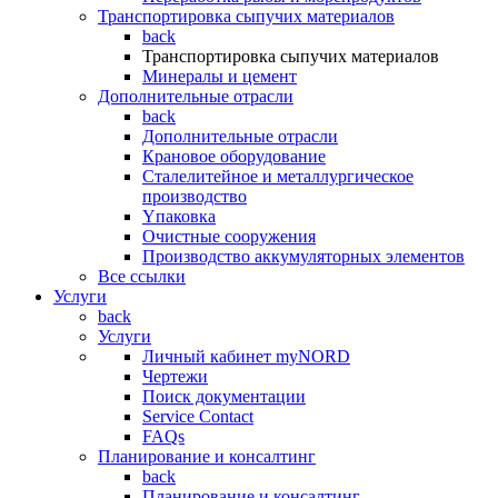
Транспортировка сыпучих материалов
back
Транспортировка сыпучих материалов
Минералы и цемент
Дополнительные отрасли
back
Дополнительные отрасли
Крановое оборудование
Сталелитейное и металлургическое
производство
Yпаковка
Очистные сооружения
Производство аккумуляторных элементов
Все ссылки
Услуги
back
Услуги
Личный кабинет myNORD
Чертежи
Поиск документации
Service Contact
FAQs
Планирование и консалтинг
back
Планирование и консалтинг