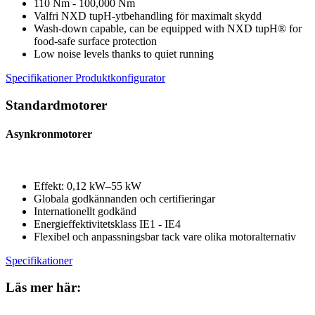
110 Nm - 100,000 Nm
Valfri NXD tupH-ytbehandling för maximalt skydd
Wash-down capable, can be equipped with NXD tupH® for
food-safe surface protection
Low noise levels thanks to quiet running
Specifikationer
Produktkonfigurator
Standardmotorer
Asynkronmotorer
Effekt: 0,12 kW–55 kW
Globala godkännanden och certifieringar
Internationellt godkänd
Energieffektivitetsklass IE1 - IE4
Flexibel och anpassningsbar tack vare olika motoralternativ
Specifikationer
Läs mer här: