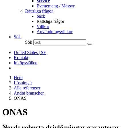
Service
Evenemang / Mässor
Rättsliga frågor
back
Rättsliga frågor
Villkor
Användningsvillkor
Sök
Sök
United States | SE
Kontakt
Inköpsställen
Hem
Lösningar
Alla referenser
Andra branscher
ONAS
ONAS
Nords robusta drivlösningar garanterar