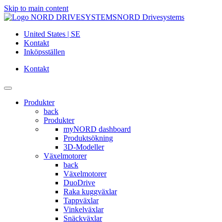
Skip to main content
NORD Drivesystems
United States | SE
Kontakt
Inköpsställen
Kontakt
Produkter
back
Produkter
myNORD dashboard
Produktsökning
3D-Modeller
Växelmotorer
back
Växelmotorer
DuoDrive
Raka kuggväxlar
Tappväxlar
Vinkelväxlar
Snäckväxlar