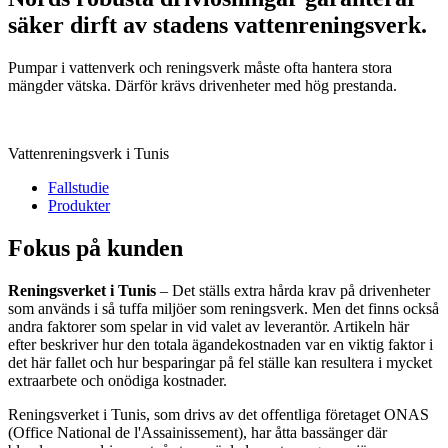
säker dirft av stadens vattenreningsverk.
Pumpar i vattenverk och reningsverk måste ofta hantera stora
mängder vätska. Därför krävs drivenheter med hög prestanda.
Vattenreningsverk i Tunis
Fallstudie
Produkter
Fokus på kunden
Reningsverket i Tunis
– Det ställs extra hårda krav på drivenheter
som används i så tuffa miljöer som reningsverk. Men det finns också
andra faktorer som spelar in vid valet av leverantör. Artikeln här
efter beskriver hur den totala ägandekostnaden var en viktig faktor i
det här fallet och hur besparingar på fel ställe kan resultera i mycket
extraarbete och onödiga kostnader.
Reningsverket i Tunis, som drivs av det offentliga företaget ONAS
(Office National de l'Assainissement), har åtta bassänger där