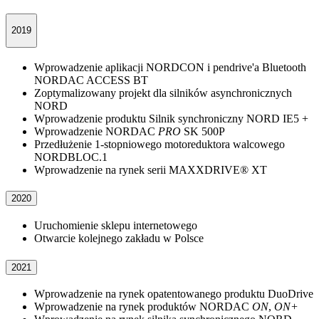
2019
Wprowadzenie aplikacji NORDCON i pendrive'a Bluetooth
NORDAC ACCESS BT
Zoptymalizowany projekt dla silników asynchronicznych
NORD
Wprowadzenie produktu Silnik synchroniczny NORD IE5 +
Wprowadzenie NORDAC
PRO
SK 500P
Przedłużenie 1-stopniowego motoreduktora walcowego
NORDBLOC.1
Wprowadzenie na rynek serii MAXXDRIVE® XT
2020
Uruchomienie sklepu internetowego
Otwarcie kolejnego zakładu w Polsce
2021
Wprowadzenie na rynek opatentowanego produktu DuoDrive
Wprowadzenie na rynek produktów NORDAC
ON
,
ON+