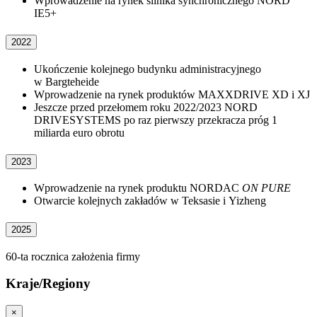
Wprowadzenie na rynek silnika synchronicznego NORD
IE5+
2022
Ukończenie kolejnego budynku administracyjnego
w Bargteheide
Wprowadzenie na rynek produktów MAXXDRIVE XD i XJ
Jeszcze przed przełomem roku 2022/2023 NORD
DRIVESYSTEMS po raz pierwszy przekracza próg 1
miliarda euro obrotu
2023
Wprowadzenie na rynek produktu NORDAC
ON PURE
Otwarcie kolejnych zakładów w Teksasie i Yizheng
2025
60-ta rocznica założenia firmy
Kraje/Regiony
×