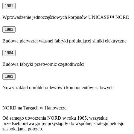
1981
Wprowadzenie jednoczęściowych korpusów UNICASE™ NORD
1983
Budowa pierwszej własnej fabryki prdukującej silniki elektryczne
1984
Budowa fabryki przetwornic częstotliwości
1991
Nowy zakład obróbki odlewów i komponentów stalowych
NORD na Targach w Hanowerze
Od samego utworzenia NORD w roku 1965, wszystkie
przedsiębiorstwa grupy przystąpiły do wspólnej strategii pełnego
zaspokajania potrzeb.