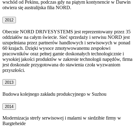
wschód od Pekinu, podczas gdy na piątym kontynencie w Darwin
otwiera się australijska filia NORD.
2012
Obecnie NORD DRIVESYSTEMS jest reprezentowany przez 35
oddziałów na całym świecie. Sieć sprzedaży i serwisu NORD jest
uzupełniana przez partnerów handlowych i serwisowych w ponad
60 krajach. Dzięki wysoce zmotywowanemu zespołowi
pracowników oraz pełnej gamie doskonałych technologicznie i
wysokiej jakości produktów w zakresie technologii napędów, firma
jest doskonale przygotowana do stawienia czoła wyzwaniom
przyszłości.
2013
Budowa kolejnego zakładu produkcyjnego w Suzhou
2014
Modernizacja strefy serwisowej i malarni w siedzibie firmy w
Bargteheide