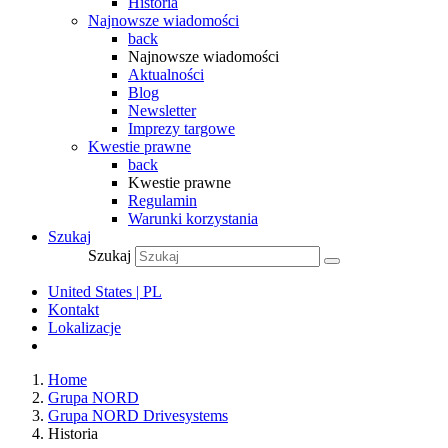
Historia
Najnowsze wiadomości
back
Najnowsze wiadomości
Aktualności
Blog
Newsletter
Imprezy targowe
Kwestie prawne
back
Kwestie prawne
Regulamin
Warunki korzystania
Szukaj
Szukaj
United States | PL
Kontakt
Lokalizacje
Home
Grupa NORD
Grupa NORD Drivesystems
Historia