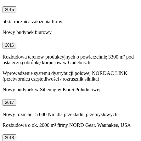
2015
50-ta rocznica założenia firmy
Nowy budynek biurowy
2016
Rozbudowa terenów produkcyjnych o powierzchnię 3300 m² pod
ostateczną obróbkę korpusów w Gadebusch
Wprowadzenie systemu dystrybucji polowej NORDAC LINK
(przetwornica częstotliwości / rozrusznik silnika)
Nowy budynek w Siheung w Korei Południowej
2017
Nowy rozmiar 15 000 Nm dla przekładni przemysłowych
Rozbudowa o ok. 2000 m² firmy NORD Gear, Waunakee, USA
2018