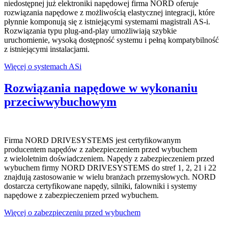
niedostępnej już elektroniki napędowej firma NORD oferuje
rozwiązania napędowe z możliwością elastycznej integracji, które
płynnie komponują się z istniejącymi systemami magistrali AS-i.
Rozwiązania typu plug-and-play umożliwiają szybkie
uruchomienie, wysoką dostępność systemu i pełną kompatybilność
z istniejącymi instalacjami.
Więcej o systemach ASi
Rozwiązania napędowe w wykonaniu
przeciwwybuchowym
Firma NORD DRIVESYSTEMS jest certyfikowanym
producentem napędów z zabezpieczeniem przed wybuchem
z wieloletnim doświadczeniem. Napędy z zabezpieczeniem przed
wybuchem firmy NORD DRIVESYSTEMS do stref 1, 2, 21 i 22
znajdują zastosowanie w wielu branżach przemysłowych. NORD
dostarcza certyfikowane napędy, silniki, falowniki i systemy
napędowe z zabezpieczeniem przed wybuchem.
Więcej o zabezpieczeniu przed wybuchem