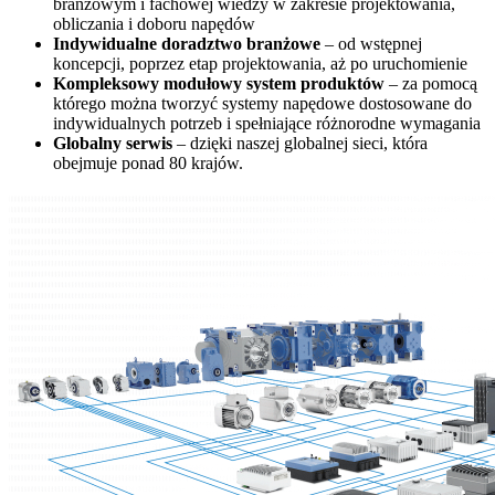
branżowym i fachowej wiedzy w zakresie projektowania,
obliczania i doboru napędów
Indywidualne doradztwo branżowe
– od wstępnej
koncepcji, poprzez etap projektowania, aż po uruchomienie
Kompleksowy modułowy system produktów
– za pomocą
którego można tworzyć systemy napędowe dostosowane do
indywidualnych potrzeb i spełniające różnorodne wymagania
Globalny serwis
– dzięki naszej globalnej sieci, która
obejmuje ponad 80 krajów.