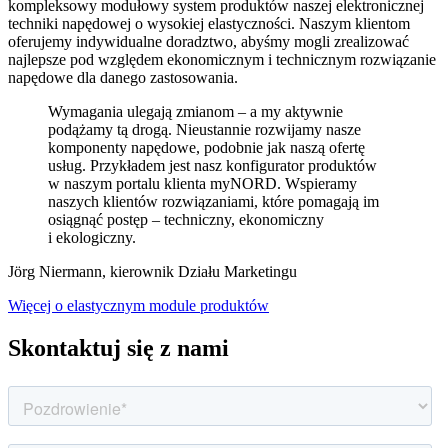
kompleksowy modułowy system produktów naszej elektronicznej
techniki napędowej o wysokiej elastyczności. Naszym klientom
oferujemy indywidualne doradztwo, abyśmy mogli zrealizować
najlepsze pod względem ekonomicznym i technicznym rozwiązanie
napędowe dla danego zastosowania.
Wymagania ulegają zmianom – a my aktywnie
podążamy tą drogą. Nieustannie rozwijamy nasze
komponenty napędowe, podobnie jak naszą ofertę
usług. Przykładem jest nasz konfigurator produktów
w naszym portalu klienta myNORD. Wspieramy
naszych klientów rozwiązaniami, które pomagają im
osiągnąć postęp – techniczny, ekonomiczny
i ekologiczny.
Jörg Niermann, kierownik Działu Marketingu
Więcej o elastycznym module produktów
Skontaktuj się z nami