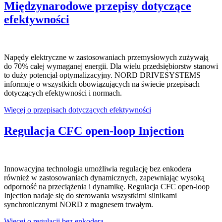
Międzynarodowe przepisy dotyczące
efektywności
Napędy elektryczne w zastosowaniach przemysłowych zużywają
do 70% całej wymaganej energii. Dla wielu przedsiębiorstw stanowi
to duży potencjał optymalizacyjny. NORD DRIVESYSTEMS
informuje o wszystkich obowiązujących na świecie przepisach
dotyczących efektywności i normach.
Więcej o przepisach dotyczących efektywności
Regulacja CFC open-loop Injection
Innowacyjna technologia umożliwia regulację bez enkodera
również w zastosowaniach dynamicznych, zapewniając wysoką
odporność na przeciążenia i dynamikę. Regulacja CFC open-loop
Injection nadaje się do sterowania wszystkimi silnikami
synchronicznymi NORD z magnesem trwałym.
Więcej o regulacji bez enkodera