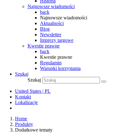
Historia
Najnowsze wiadomości
back
Najnowsze wiadomości
Aktualności
Blog
Newsletter
Imprezy targowe
Kwestie prawne
back
Kwestie prawne
Regulamin
Warunki korzystania
Szukaj
Szukaj
United States | PL
Kontakt
Lokalizacje
Home
Produkty
Dodatkowe tematy