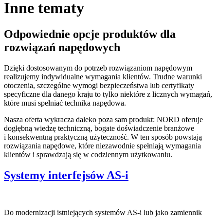
Inne tematy
Odpowiednie opcje produktów dla
rozwiązań napędowych
Dzięki dostosowanym do potrzeb rozwiązaniom napędowym
realizujemy indywidualne wymagania klientów. Trudne warunki
otoczenia, szczególne wymogi bezpieczeństwa lub certyfikaty
specyficzne dla danego kraju to tylko niektóre z licznych wymagań,
które musi spełniać technika napędowa.
Nasza oferta wykracza daleko poza sam produkt: NORD oferuje
dogłębną wiedzę techniczną, bogate doświadczenie branżowe
i konsekwentną praktyczną użyteczność. W ten sposób powstają
rozwiązania napędowe, które niezawodnie spełniają wymagania
klientów i sprawdzają się w codziennym użytkowaniu.
Systemy interfejsów AS-i
Do modernizacji istniejących systemów AS-i lub jako zamiennik