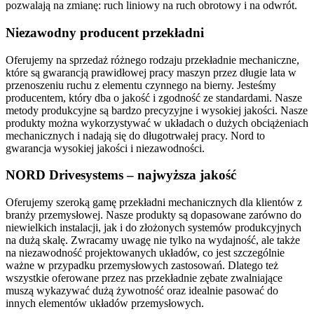
pozwalają na zmianę: ruch liniowy na ruch obrotowy i na odwrót.
Niezawodny producent przekładni
Oferujemy na sprzedaż różnego rodzaju przekładnie mechaniczne,
które są gwarancją prawidłowej pracy maszyn przez długie lata w
przenoszeniu ruchu z elementu czynnego na bierny. Jesteśmy
producentem, który dba o jakość i zgodność ze standardami. Nasze
metody produkcyjne są bardzo precyzyjne i wysokiej jakości. Nasze
produkty można wykorzystywać w układach o dużych obciążeniach
mechanicznych i nadają się do długotrwałej pracy. Nord to
gwarancja wysokiej jakości i niezawodności.
NORD Drivesystems – najwyższa jakość
Oferujemy szeroką gamę przekładni mechanicznych dla klientów z
branży przemysłowej. Nasze produkty są dopasowane zarówno do
niewielkich instalacji, jak i do złożonych systemów produkcyjnych
na dużą skalę. Zwracamy uwagę nie tylko na wydajność, ale także
na niezawodność projektowanych układów, co jest szczególnie
ważne w przypadku przemysłowych zastosowań. Dlatego też
wszystkie oferowane przez nas przekładnie zębate zwalniające
muszą wykazywać dużą żywotność oraz idealnie pasować do
innych elementów układów przemysłowych.