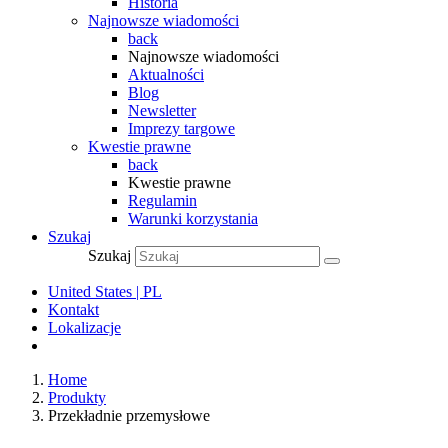
Historia
Najnowsze wiadomości
back
Najnowsze wiadomości
Aktualności
Blog
Newsletter
Imprezy targowe
Kwestie prawne
back
Kwestie prawne
Regulamin
Warunki korzystania
Szukaj
Szukaj
United States | PL
Kontakt
Lokalizacje
Home
Produkty
Przekładnie przemysłowe