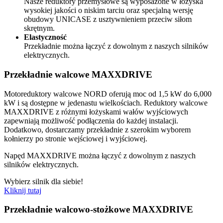
Nasze reduktory przemysłowe są wyposażone w łożyska
wysokiej jakości o niskim tarciu oraz specjalną wersję
obudowy UNICASE z usztywnieniem przeciw siłom
skrętnym.
Elastyczność
Przekładnie można łączyć z dowolnym z naszych silników
elektrycznych.
Przekładnie walcowe MAXXDRIVE
Motoreduktory walcowe NORD oferują moc od 1,5 kW do 6,000
kW i są dostępne w jedenastu wielkościach. Reduktory walcowe
MAXXDRIVE z różnymi łożyskami wałów wyjściowych
zapewniają możliwość podłączenia do każdej instalacji.
Dodatkowo, dostarczamy przekładnie z szerokim wyborem
kołnierzy po stronie wejściowej i wyjściowej.
Napęd MAXXDRIVE można łączyć z dowolnym z naszych
silników elektrycznych.
Wybierz silnik dla siebie!
Kliknij tutaj
Przekładnie walcowo-stożkowe MAXXDRIVE