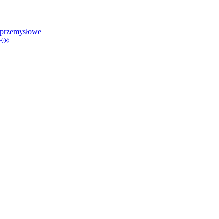
przemysłowe
VE®