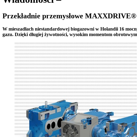
Przekładnie przemysłowe MAXXDRIVE® f
W mieszadłach niestandardowej biogazowni w Holandii 16 m
gazu. Dzięki długiej żywotności, wysokim momentom obrotowym