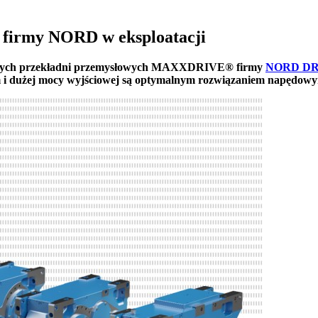
irmy NORD w eksploatacji
ocnych przekładni przemysłowych MAXXDRIVE® firmy
NORD D
 i dużej mocy wyjściowej są optymalnym rozwiązaniem napędowy