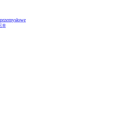
przemysłowe
VE®