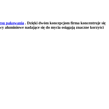
cesu pakowania
. Dzięki dwóm koncepcjom firma koncentruje się
y aluminiowe nadające się do mycia osiągają znaczne korzyści