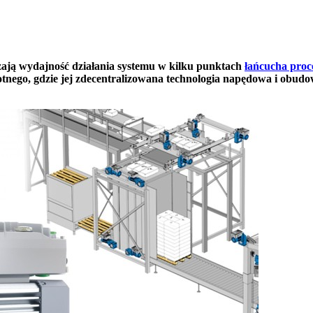
ają wydajność działania systemu w kilku punktach
łańcucha pro
ego, gdzie jej zdecentralizowana technologia napędowa i obudow