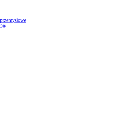
przemysłowe
VE®